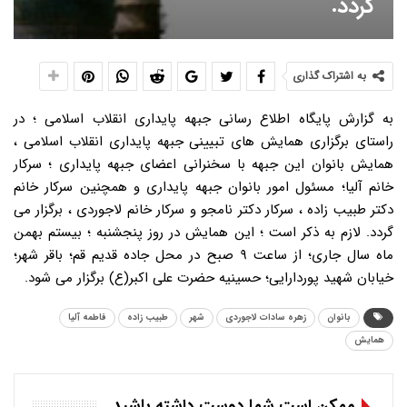
گردد.
به اشتراک گذاری
به گزارش پایگاه اطلاع رسانی جبهه پایداری انقلاب اسلامی ؛ در
راستای برگزاری همایش های تبیینی جبهه پایداری انقلاب اسلامی ،
همایش بانوان این جبهه با سخنرانی اعضای جبهه پایداری ؛ سرکار
خانم آلیا؛ مسئول امور بانوان جبهه پایداری و همچنین سرکار خانم
دکتر طبیب زاده ، سرکار دکتر نامجو و سرکار خانم لاجوردی ، برگزار می
گردد. لازم به ذکر است ؛ این همایش در روز پنجشنبه ؛ بیستم بهمن
ماه سال جاری؛ از ساعت ۹ صبح در محل جاده قدیم قم؛ باقر شهر؛
خیابان شهید پوردارایی؛ حسینیه حضرت علی اکبر(ع) برگزار می شود.
بانوان
زهره سادات لاجوردی
شهر
طبیب زاده
فاطمه آلیا
همایش
ممکن است شما دوست داشته باشید