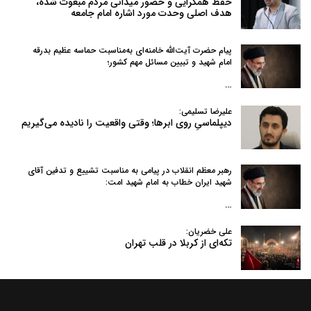
حفظ همگرایی و حضور میدانی مردم مبعوث شده،
هدف اصلی وحدت مورد اشاره امام جامعه
پیام حضرت آیت‌الله خامنه‌ای به‌مناسبت حماسه عظیم بدرقه
امام شهید و تبیین مسائل مهم کشور؛
…
علیرضا تسلیمی:
دیپلماسیِ روی ابرها؛ وقتی واقعیت را نادیده می‌گیریم
رهبر معظم انقلاب در پیامی به‌ مناسبت تشییع و تدفین آقای
شهید ایران خطاب به امام شهید امت:
…
علی خضریان:
تکه‌ای از کربلا در قلب تهران