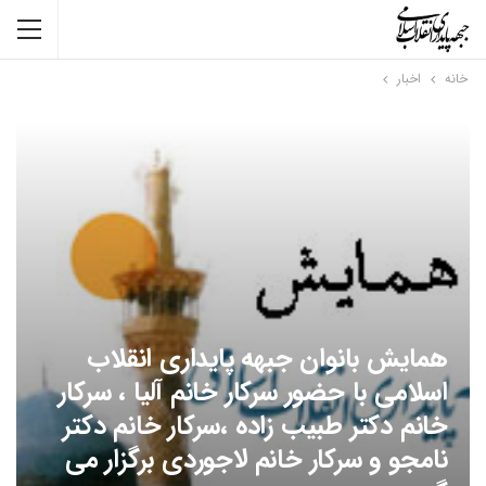
خانه
اخبار
همایش بانوان جبهه پایداری انقلاب
اسلامی با حضور سرکار خانم آلیا ، سرکار
خانم دکتر طبیب زاده ،سرکار خانم دکتر
نامجو و سرکار خانم لاجوردی برگزار می