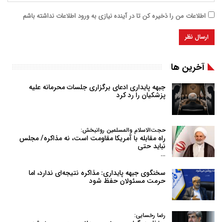
اطلاعات من را ذخیره کن تا در آینده نیازی به ورود اطلاعات نداشته باشم
آخرین ها
جبهه پایداری ادعای برگزاری جلسات محرمانه علیه
پزشکیان را رد کرد
حجت‌الاسلام والمسلمین روانبخش:
راه مقابله با آمریکا مقاومت است، نه مذاکره/ مجلس
نباید حتی
…
سخنگوی جبهه پایداری: مذاکره نتیجه‌ای ندارد، اما
حرمت مسئولان حفظ شود
رضا رخسایی: