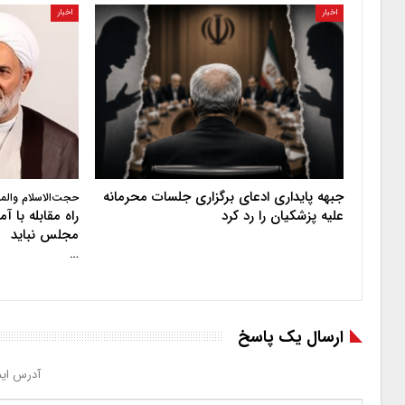
اخبار
اخبار
جبهه پایداری ادعای برگزاری جلسات محرمانه
حجت‌الاسلام والم
علیه پزشکیان را رد کرد
راه مقابله با 
مجلس نباید
…
ارسال یک پاسخ
آدرس ایم