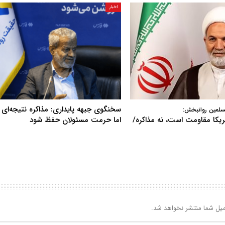
اخبار
سخنگوی جبهه پایداری: مذاکره نتیجه‌ای ن
سلمین روانبخش:
آمریکا مقاومت است، نه مذاکره/
اما حرمت مسئولان حفظ شود
یل شما منتشر نخواهد شد.