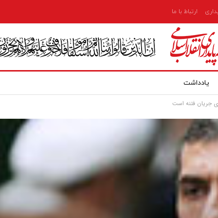
یداری
ارتباط با ما
یادداشت
رای جریان فتنه است