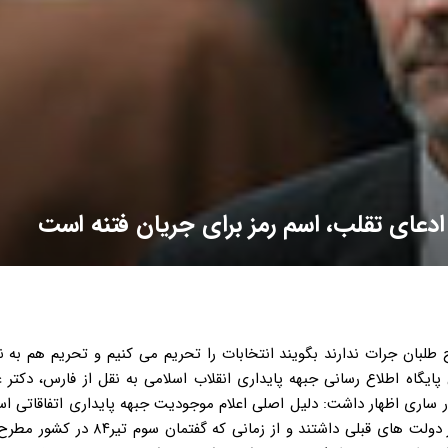
د ادعای تقلب، اسم رمز برای جریان فتنه است
طلبان جرات ندارند بگویند انتخابات را تحریم می کنیم و تحریم هم به 
رمز تقلب بود. به گزارش پایگاه اطلاع رسانی جبهه پایداری انقلاب اسلامی به نقل از فارس، دکت
ر ساری اظهار داشت: دلیل اصلی اعلام موجودیت جبهه پایداری اتفاقاتی ا
ابتدای امسال به وجود آمد. وی تصریح کرد: مردم ما یک تجربه از دولت های قبلی داشتند و 