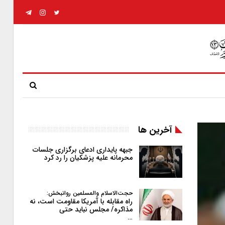
آخرین ها
جبهه پایداری ادعای برگزاری جلسات
محرمانه علیه پزشکیان را رد کرد
حجت‌الاسلام والمسلمین روانبخش:
راه مقابله با آمریکا مقاومت است، نه
مذاکره/ مجلس نباید حتی
…