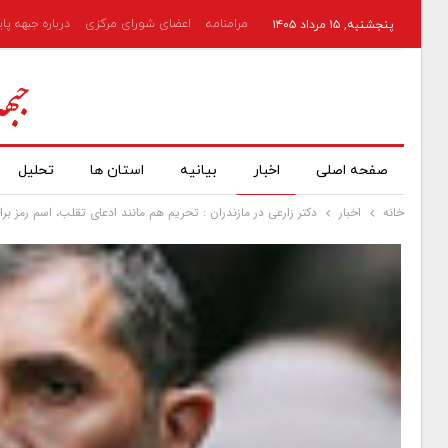
مرامنامه
اعضای شورای مرکزی
درباره جبهه پا
پنجشنبه, ۱۵ مرداد ۱۴۰۵
صفحه اصلی
اخبار
بیانیه
استان ها
تحلیل
خانه
اخبار
دکتر زارعی در مازندران : تحریم هم مانند ادعای تقلب، اسم رمز ب