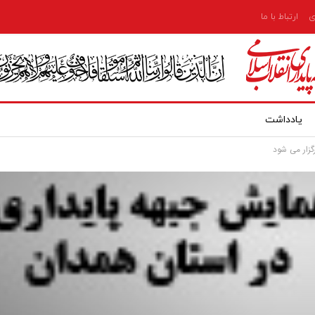
ی
ارتباط با ما
یادداشت
زار می شود