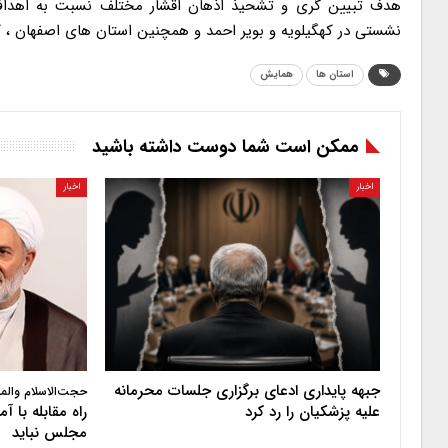
هدف تبیین گری و تشحیذ اذهان اقشار مختلف نسبت به اهداف ا
نشستی در کهگیلویه و بویر احمد و همچنین استان های اصفهان ، کرم
استان ها
همایش
ممکن است شما دوست داشته باشید
اخبار
اخبار
جبهه پایداری ادعای برگزاری جلسات محرمانه
حجت‌الاسلام والم
علیه پزشکیان را رد کرد
راه مقابله با 
مجلس نباید