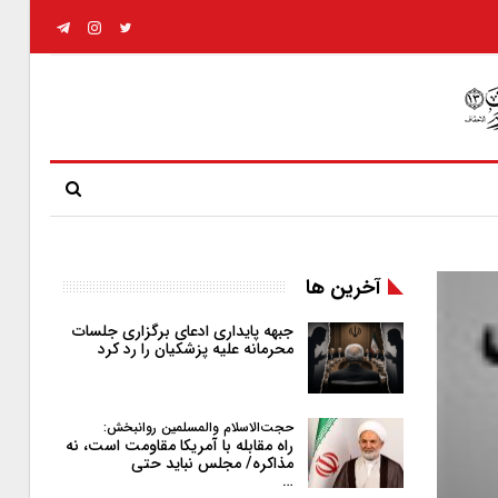
آخرین ها
جبهه پایداری ادعای برگزاری جلسات
محرمانه علیه پزشکیان را رد کرد
حجت‌الاسلام والمسلمین روانبخش:
راه مقابله با آمریکا مقاومت است، نه
مذاکره/ مجلس نباید حتی
…