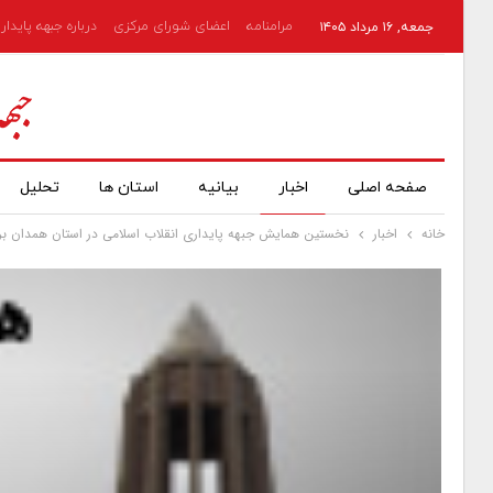
مرامنامه
اعضای شورای مرکزی
درباره جبهه پایدار
جمعه, ۱۶ مرداد ۱۴۰۵
صفحه اصلی
اخبار
بیانیه
استان ها
تحلیل
خانه
اخبار
نخستین همایش جبهه پایداری انقلاب اسلامی در استان همدان برگ