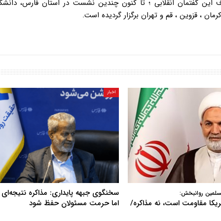
ین گفتمان انقلابی ؛ تا کنون چندین نشست در استان فارس، دانشگاه
ان ، قزوین ، قم و تهران برگزار گردیده است.
اخبار
سخنگوی جبهه پایداری: مذاکره نتیجه‌ای ن
سلمین روانبخش:
آمریکا مقاومت است، نه مذاکره/
اما حرمت مسئولان حفظ شود