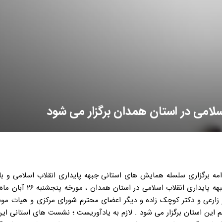
امی در استان همدان برگزار می شود
دامه برگزاری سلسله همایش های استانی جبهه پایداری انقلاب اسلامی و با
استقبال اقشار و جریان ها از این نشست ها ؛ نخستین همایش جبهه پایدار
صغر زارعی و دکتر کوچک زاده و دیگر اعضای محترم شورای مرکزی و هیات 
شریعتی تالار معلم این استان برگزار می شود . لازم به یادآوریست ؛ نشست های استانی ا