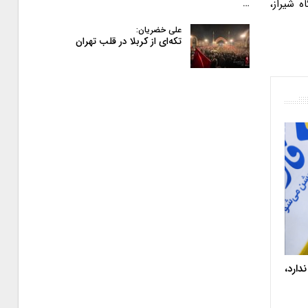
 شیراز،
…
علی خضریان:
تکه‌ای از کربلا در قلب تهران
دارد،