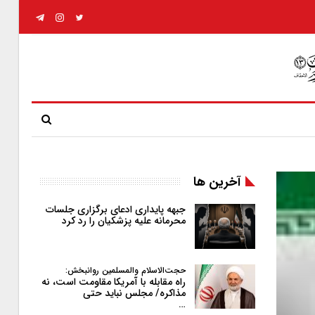
آخرین ها
جبهه پایداری ادعای برگزاری جلسات
محرمانه علیه پزشکیان را رد کرد
حجت‌الاسلام والمسلمین روانبخش:
راه مقابله با آمریکا مقاومت است، نه
مذاکره/ مجلس نباید حتی
…