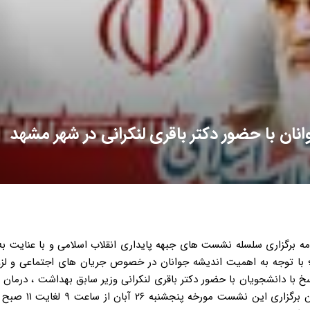
ان با حضور دکتر باقری لنکرانی در شهر مشهد
دامه برگزاری سلسله نشست های جبهه پایداری انقلاب اسلامی و با عنایت به
؛ با توجه به اهمیت اندیشه جوانان در خصوص جریان های اجتماعی و لز
با دانشجویان با حضور دکتر باقری لنکرانی وزیر سابق بهداشت ، درمان
پزشکی و عضو هیات موسس جبهه پایداری؛ برگزار خواهد شد.