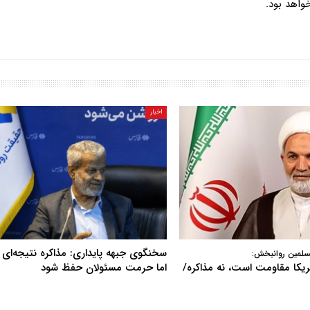
واهد بود.
اخبار
سخنگوی جبهه پایداری: مذاکره نتیجه‌ای ن
سلمین روانبخش:
آمریکا مقاومت است، نه مذاکره/
اما حرمت مسئولان حفظ شود