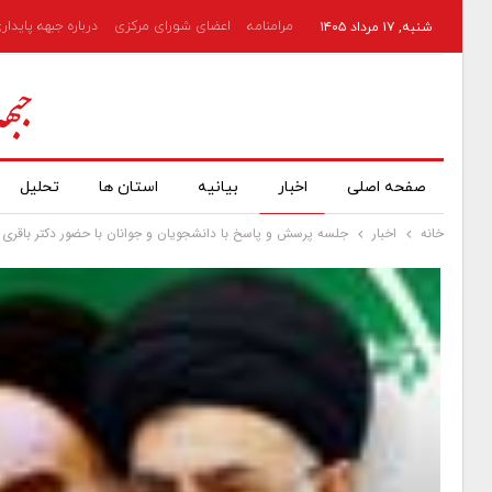
مرامنامه
اعضای شورای مرکزی
درباره جبهه پایدار
شنبه, ۱۷ مرداد ۱۴۰۵
صفحه اصلی
اخبار
بیانیه
استان ها
تحلیل
خانه
اخبار
جلسه پرسش و پاسخ با دانشجویان و جوانان با حضور دکتر باقری 