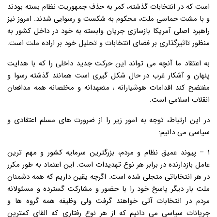
است که در انتخابات گذشته، کمر به حذف جمهوریت نظام بسته بودند
و با مشت حماسی ملت، محکوم به شکست و رسوایی شدند. امروز نیز
راهبرد اصلی آمریکا بازسازی جریان وابسته به خود در داخل کشور به
منظور تاثیرگذاری بر فضای انتخابات و تحلیل خود بر اراده ملت است.
به اعتقاد ما آنچه می تواند این حرکت جدید داخلی را که با هدایت
پنهان و آشکار غرب در حال شکل گیری است همانند گذشته رسوا و
مفتضح کند اقدامات هوشیارانه ، متعهدانه و مخلصانه همه مدافعان
انقلاب اسلامی است.
در این ارتباط، توجه به امور زیر را از ضرورت های مسلم اعتقادی و
سیاسی می دانیم:
۱ – پیوند عمیق نظام و مردم، بزرگترین سرمایه کشور و مهم ترین
عامل بازدارنده در برابر هر نوع تهدیدات است. این اعتماد به طور مکرر
در هر انتخاباتی متجلی شده است. اگرچه یقین داریم که همه دشمنان
ملت بار دیگر پاسخ خود را با حضور و مشارکت گسترده و مسئولانه
مردم در انتخابات آتی خواهند گرفت ولی وظیفه همه گروه ها و
جریانات سیاسی می دانیم که از هر نوع رفتاری که القای کمترین