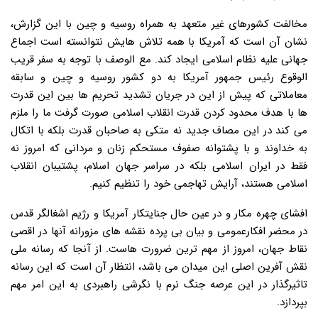
مخالفت کشورهای غیر متعهد به همراه روسیه و چین با این گزارش،
نشان آن است که آمریکا با همه تلاش هایش نتوانسته است اجماع
جهانی علیه نظام اسلامی ایجاد کند. مع الوصف با توجه به سفر قریب
الوقوع رئیس جمهور آمریکا به دو کشور روسیه و چین و سابقه
معاملاتی که پیش از این در جریان تشدید تحریم ها بین این قدرت
ها با هدف محدود کردن قدرت انقلاب اسلامی صورت گرفت ما را ملزم
می کند در این مصاف جدید نه متکی به صاحبان قدرت بلکه با اتکال
به خداوند و با پشتوانه صفوف مستحکم زنان و مردانی که امروز نه
فقط در ایران اسلامی بلکه در سراسر جهان اسلام، پشتیبان انقلاب
اسلامی هستند، آرایش تهاجمی خود را تنظیم کنیم.
افشای چهره مکار و در عین حال جنایتکار آمریکا و رژیم اشغالگر قدس
در محضر افکارعمومی و بیان بی پرده نقشه های مزورانه آنها در اقصی
نقاط جهان، امروز از مهم ترین ضرورت هاست. از آنجا که رسانه ملی
نقش آفرین اصلی این میدان می باشد، انتظار آن است که این رسانه
تاثیرگذار در این عرصه جنگ نرم با نگرشی راهبردی به این امر مهم
بپردازد.