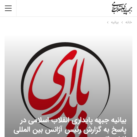
خانه
بیانیه
بیانیه جبهه پایداری انقلاب اسلامی در
پاسخ به گزارش رئیس آژانس بین المللی