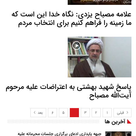
علامه مصباح یزدی: نگاه خدا این است که
ما زمینه را فراهم کنیم برای انتخاب مردم
پاسخ شهید بهشتی به اعتراضات علیه مرحوم
آیت‌الله مصباح
قبلی
۱
۲
۳
۴
۵
۶
بعد
آخرین ها
جبهه پایداری ادعای برگزاری جلسات محرمانه علیه