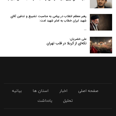
رهبر معظم انقلاب در پیامی به‌ مناسبت تشییع و تدفین آقای
شهید ایران خطاب به امام شهید امت:
…
علی خضریان:
تکه‌ای از کربلا در قلب تهران
صفحه اصلی
اخبار
استان ها
بیانیه
تحلیل
یادداشت