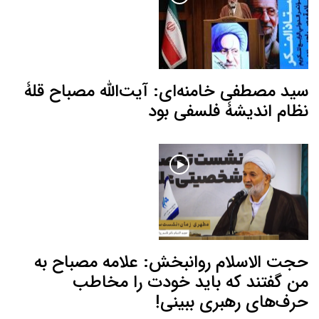
سید مصطفی خامنه‌ای: آیت‌الله مصباح قلۀ
نظام اندیشۀ فلسفی بود
حجت الاسلام روانبخش: علامه مصباح به
من گفتند که باید خودت را مخاطب
حرف‌های رهبری ببینی!