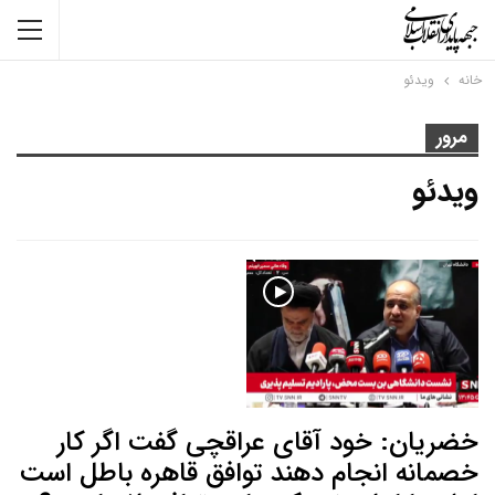
خانه
ویدئو
مرور
ویدئو
خضریان: خود آقای عراقچی گفت اگر کار
خصمانه انجام دهند توافق قاهره باطل است