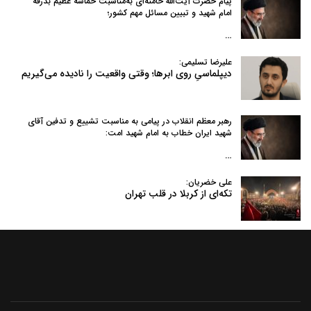
پیام حضرت آیت‌الله خامنه‌ای به‌مناسبت حماسه عظیم بدرقه
امام شهید و تبیین مسائل مهم کشور؛
…
علیرضا تسلیمی:
دیپلماسیِ روی ابرها؛ وقتی واقعیت را نادیده می‌گیریم
رهبر معظم انقلاب در پیامی به‌ مناسبت تشییع و تدفین آقای
شهید ایران خطاب به امام شهید امت:
…
علی خضریان:
تکه‌ای از کربلا در قلب تهران