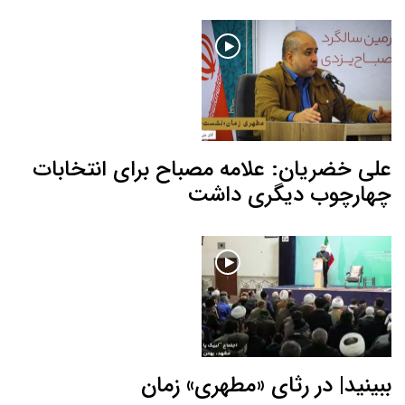
علی خضریان: علامه مصباح برای انتخابات
چهارچوب دیگری داشت
ببینید| در رثای «مطهری» زمان