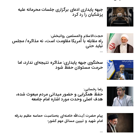
جبهه پایداری ادعای برگزاری جلسات محرمانه علیه
پزشکیان را رد کرد
حجت‌الاسلام والمسلمین روانبخش:
راه مقابله با آمریکا مقاومت است، نه مذاکره/ مجلس
نباید حتی
…
سخنگوی جبهه پایداری: مذاکره نتیجه‌ای ندارد، اما
حرمت مسئولان حفظ شود
رضا رخسایی:
حفظ همگرایی و حضور میدانی مردم مبعوث شده،
هدف اصلی وحدت مورد اشاره امام جامعه
پیام حضرت آیت‌الله خامنه‌ای به‌مناسبت حماسه عظیم بدرقه
امام شهید و تبیین مسائل مهم کشور؛
…