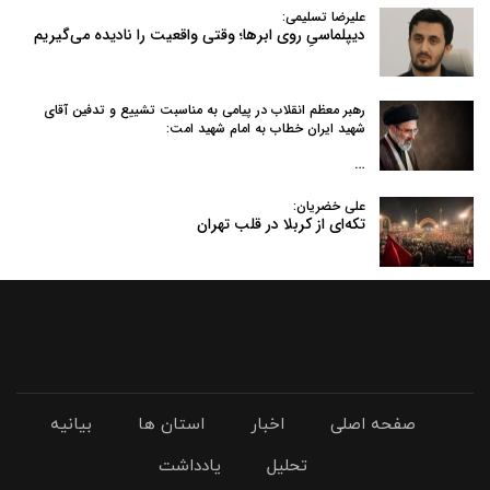
علیرضا تسلیمی:
دیپلماسیِ روی ابرها؛ وقتی واقعیت را نادیده می‌گیریم
رهبر معظم انقلاب در پیامی به‌ مناسبت تشییع و تدفین آقای
شهید ایران خطاب به امام شهید امت:
…
علی خضریان:
تکه‌ای از کربلا در قلب تهران
صفحه اصلی
اخبار
استان ها
بیانیه
تحلیل
یادداشت