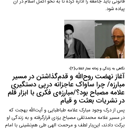
قانونی باید جامعه را اداره کرده تا به نحو اکمل اسلام در آن
پیاده شود.
نگاهی به زندگی و زمانه عمار انقلاب(۲)؛
آغاز نهضت روح‌الله و قدم‌گذاشتن در مسیر
مبارزه/ چرا ساواک عاجزانه درپی دستگیری
علامه مصباح بود؟/مبارزه‌ی فکری با ابزار قلم
در نشریات بعثت و قیام
پس از درک وجود مبارک علامه طباطبایی و آیت‌الله بهجت که
در مسیر علامه محمدتقی مصباح یزدی قرارگرفته و به زندگی او
برکت دادند، این‌بار لطف و مرحمت الهی طی هم‌نشینی با امام