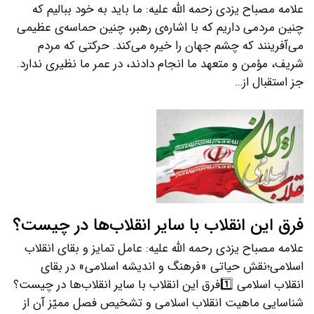
علامه مصباح یزدی زحمه الله علیه: ما باید به خود ببالیم که
چنین مردمی داریم که با اشاره‌ی رهبر، چنین حماسه‌ی عظیمی
می‌آفرینند که چشم جهان را خیره می‌کند. حرکتی که مردم
شریف، مؤمن و متعهد ما انجام دادند، در عمر ما نظیری ندارد.
جز استقبال از…
فرق این انقلاب با سایر انقلاب‌ها در چیست؟
علامه مصباح یزدی رحمه الله علیه: عامل تمایز و بقای انقلاب
اسلامی؛نقش حیاتی «فرهنگ و اندیشه اسلامی» در بقای
انقلاب اسلامی 1️⃣فرق این انقلاب با سایر انقلاب‌ها در چیست؟
شناسایی ماهیت انقلاب اسلامی و تشخیص فصل ممیّز آن از