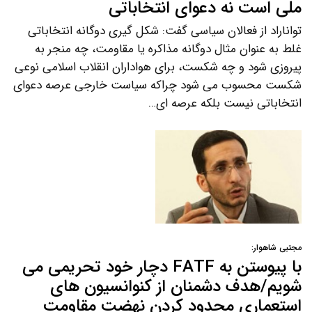
ملی است نه دعوای انتخاباتی
تواناراد از فعالان سیاسی گفت: شکل گیری دوگانه انتخاباتی
غلط به عنوان مثال دوگانه مذاکره یا مقاومت، چه منجر به
پیروزی شود و چه شکست، برای هواداران انقلاب اسلامی نوعی
شکست محسوب می شود چراکه سیاست خارجی عرصه دعوای
انتخاباتی نیست بلکه عرصه ای…
مجتبی شاهوار:
با پیوستن به FATF دچار خود تحریمی می
شویم/هدف دشمنان از کنوانسیون های
استعماری محدود کردن نهضت مقاومت