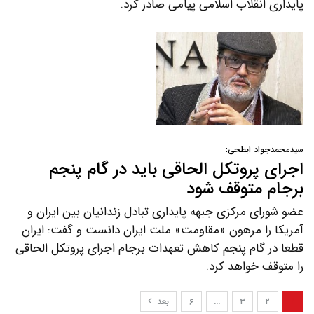
پایداری انقلاب اسلامی پیامی صادر کرد.
سیدمحمدجواد ابطحی:
اجرای پروتکل الحاقی باید در گام پنجم
برجام متوقف شود
عضو شورای مرکزی جبهه پایداری تبادل زندانیان بین ایران و
آمریکا را مرهون «مقاومت» ملت ایران دانست و گفت: ایران
قطعا در گام پنجم کاهش تعهدات برجام اجرای پروتکل الحاقی
را متوقف خواهد کرد.
۱
۲
۳
…
۶
بعد