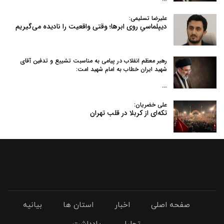
علیرضا تسلیمی:
دیپلماسیِ روی ابرها؛ وقتی واقعیت را نادیده می‌گیریم
رهبر معظم انقلاب در پیامی به‌ مناسبت تشییع و تدفین آقای
شهید ایران خطاب به امام شهید امت:
…
علی خضریان:
تکه‌ای از کربلا در قلب تهران
صفحه اصلی
اخبار
استان ها
بیانیه