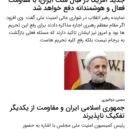
جدید آمریکا در قبال ملت ایران، با مقاومت
فعال و هوشمندانه دفع خواهد شد
نماینده رهبر انقلاب در شواری عالی امنیت ملی گفت: وی افزود:
اگر مقام معظم رهبری اجازه مذاکره دادند برای رفع این تحریم
ها بود و امروز نیز ایشان تاکید دارند که مسئله فعلی بازگشت
به برجام نیست بلکه رفع کلیه تحریم هاست.
مجتبی ذوالنوری:
جمهوری اسلامی ایران و مقاومت از یکدیگر
تفکیک ناپذیرند
رئیس کمیسیون امنیت ملی مجلس با اشاره به حضور