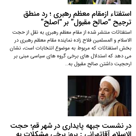
استفتاء ازمقام معظم رهبری ؛ رد منطق
ترجیح “صالح مقبول” بر “اصلح”
استفتائات منتشر شده از مقام معظم رهبری به نقل از حجت
الاسلام و المسلمین فلاح زاده نماینده مقام معظم رهبری در
بخش استفتائات که مربوط به موضوع انتخابات است، نشان
می دهد که استدلال های برخی گروه های سیاسی مبنی بر
ارحجیت داشتن صالح مقبول به…
در نشست جبهه پایداری در شهر قم؛ حجت
الاسلام آقاتهرانی : بروز برخی مشکلات به