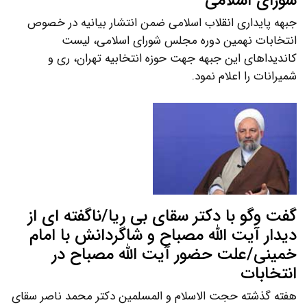
شورای اسلامی
جبهه پایداری انقلاب اسلامی ضمن انتشار بیانیه در خصوص
انتخابات نهمین دوره مجلس شورای اسلامی، لیست
کاندیداهای این جبهه جهت حوزه انتخابیه تهران، ری و
شمیرانات را اعلام نمود.
گفت وگو با دکتر سقای بی ریا/ناگفته ای از
دیدار آیت الله مصباح و شاگردانش با امام
خمینی/علت حضور آیت الله مصباح در
انتخابات
هفته گذشته حجت الاسلام و المسلمین دکتر محمد ناصر سقای