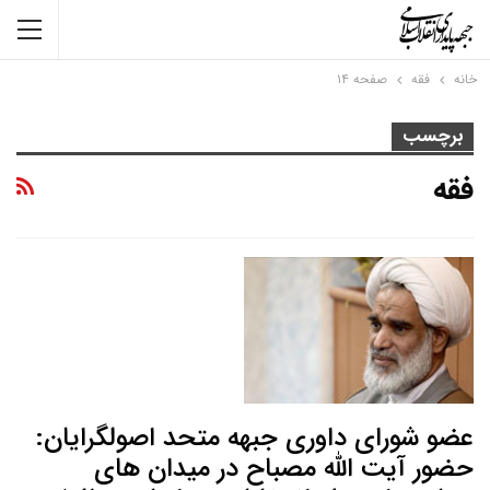
خانه
فقه
صفحه ۱۴
برچسب
فقه
عضو شورای داوری جبهه متحد اصولگرایان:
حضور آیت الله مصباح در میدان های