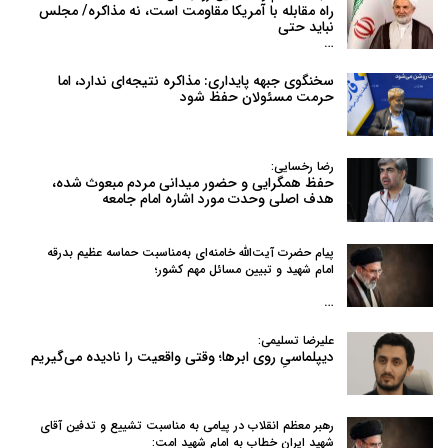
راه مقابله با آمریکا مقاومت است، نه مذاکره/ مجلس
نباید حتی
…
سخنگوی جبهه پایداری: مذاکره نتیجه‌ای ندارد، اما
حرمت مسئولان حفظ شود
رضا رخسایی:
حفظ همگرایی و حضور میدانی مردم مبعوث شده،
هدف اصلی وحدت مورد اشاره امام جامعه
پیام حضرت آیت‌الله خامنه‌ای به‌مناسبت حماسه عظیم بدرقه
امام شهید و تبیین مسائل مهم کشور؛
…
علیرضا تسلیمی:
دیپلماسیِ روی ابرها؛ وقتی واقعیت را نادیده می‌گیریم
رهبر معظم انقلاب در پیامی به‌ مناسبت تشییع و تدفین آقای
شهید ایران خطاب به امام شهید امت: