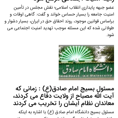
عضو جبهه پایداری انقلاب اسلامی؛ نقش مجلس در تأمین
امنیت جامعه را بسیار حساس خواند و گفت: گاهی اوقات و
براساس قوانین موجود، روند احقاق حق در ایران، بسیار دشوار و
طولانی شده که این مسئله موجب تهدید امنیت اجتماعی می
شود.
مسئول بسیج امام صادق(ع) : زمانی که
آیت الله مصباح از ولایت دفاع می کردند،
معاندان نظام ایشان را تخریب می کردند
مسئول بسیج دانشگاه امام صادق (ع) با اشاره به اینکه