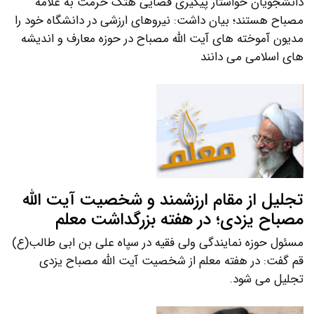
دانشجویان خواستار پیگیری قضایی هتک حرمت به علامه
مصباح هستند؛ بیان داشت: نیروهای ارزشی در دانشگاه خود را
مدیون آموخته های آیت الله مصباح در حوزه معارف و اندیشه
های اسلامی می دانند
تجلیل از مقام ارزشمند و شخصیت آیت الله
مصباح یزدی؛ در هفته بزرگداشت معلم
مسئول حوزه نمایندگی ولی فقیه در سپاه علی بن ابی طالب(ع)
قم گفت: در هفته معلم از شخصیت آیت الله مصباح یزدی
تجلیل می شود.