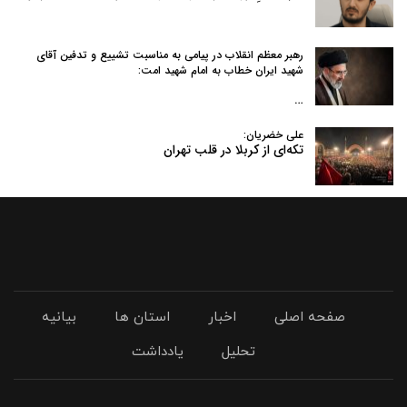
رهبر معظم انقلاب در پیامی به‌ مناسبت تشییع و تدفین آقای
شهید ایران خطاب به امام شهید امت:
…
علی خضریان:
تکه‌ای از کربلا در قلب تهران
صفحه اصلی
اخبار
استان ها
بیانیه
تحلیل
یادداشت