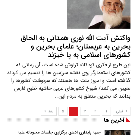
واکنش آیت الله نوری همدانی به الحاق
بحرین به عربستان؛ علمای بحرین و
کشورهای اسلامی به پا خیزند
این طرح از فکری کودکانه تراوش شده است، آن زمانی که
کشورهای استعمارگر روی نقشه سرزمین ها را تقسیم می کردند
گذشته است و امروز ملت ها هستند که سرنوشت کشورها را
تعیین می کنند/ شیوخ کشورهای عربی حاشیه خلیج فارس
بدانند که بحرین متعلق به مردم این…
قبلی
۱
۲
۳
۴
۵
بعد
آخرین ها
جبهه پایداری ادعای برگزاری جلسات محرمانه علیه