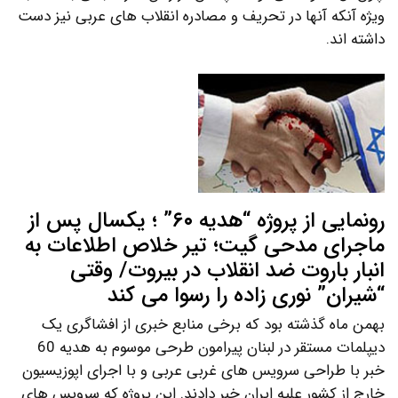
ویژه آنکه آنها در تحریف و مصادره انقلاب های عربی نیز دست
داشته اند.
رونمایی از پروژه “هدیه ۶۰” ؛ یکسال پس از
ماجرای مدحی گیت؛ تیر خلاص اطلاعات به
انبار باروت ضد انقلاب در بیروت/ وقتی
“شیران” نوری زاده را رسوا می کند
بهمن ماه گذشته بود که برخی منابع خبری از افشاگری یک
دیپلمات مستقر در لبنان پیرامون طرحی موسوم به هدیه 60
خبر با طراحی سرویس های غربی عربی و با اجرای اپوزیسیون
خارج از کشور علیه ایران خبر دادند. این پروژه که سرویس های