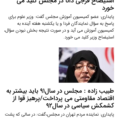
استیضاح فرجی دانا در مجلس کلید می
خورد
پایداری: عضو کمیسیون آموزش مجلس گفت: وزیر علوم برای
پاسخ به سؤال نمایندگان فردا و یا یکشنبه هفته آینده به
کمیسیون آموزش می آید و در صورت نتیجه بخش نبودن سؤال،
استیضاح وزیر کلید می خورد.
طبیب زاده : مجلس در سال۹۱ باید بیشتر به
اقتصاد مقاومتی می پرداخت/پرهیز قوا از
کشمکش سیاسی در سال۹۲
پایداری: نماینده مردم تهران در مجلس،گفت: در سالی که پشت