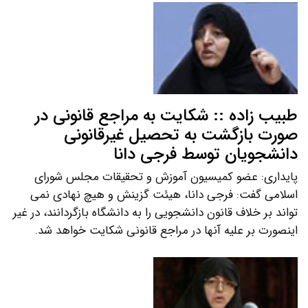
طبیب زاده :: شکایت به مراجع قانونی در
صورت بازگشت به تحصیل غیرقانونی
دانشجویان توسط فرجی دانا
پایداری: عضو کمیسیون آموزش و تحقیقات مجلس شورای
اسلامی گفت: فرجی دانا، هیئت گزینش و هیچ نهادی نمی
تواند بر خلاف قانون دانشجویی را به دانشگاه بازگردانند، در غیر
اینصورت بر علیه آنها در مراجع قانونی شکایت خواهد شد.