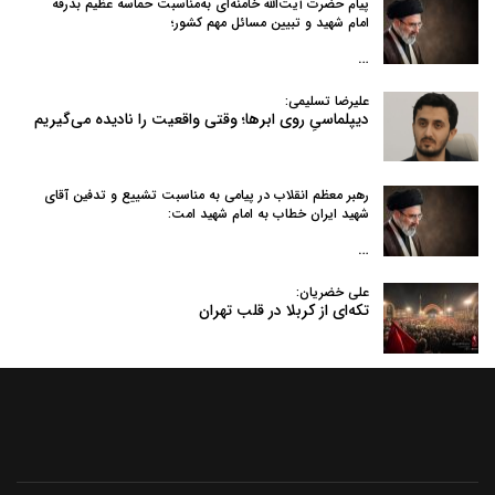
پیام حضرت آیت‌الله خامنه‌ای به‌مناسبت حماسه عظیم بدرقه
امام شهید و تبیین مسائل مهم کشور؛
…
علیرضا تسلیمی:
دیپلماسیِ روی ابرها؛ وقتی واقعیت را نادیده می‌گیریم
رهبر معظم انقلاب در پیامی به‌ مناسبت تشییع و تدفین آقای
شهید ایران خطاب به امام شهید امت:
…
علی خضریان:
تکه‌ای از کربلا در قلب تهران