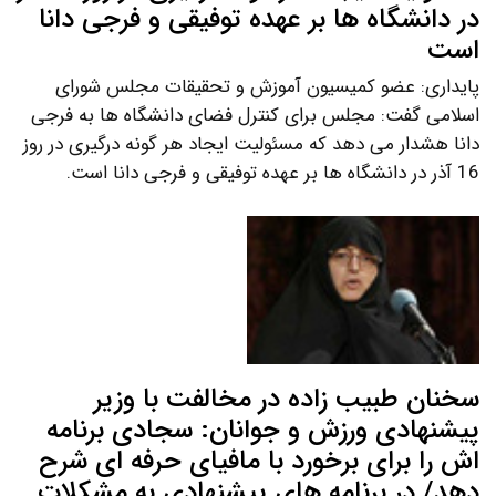
در دانشگاه ها بر عهده توفیقی و فرجی دانا
است
پایداری: عضو کمیسیون آموزش و تحقیقات مجلس شورای
اسلامی گفت: مجلس برای کنترل فضای دانشگاه ها به فرجی
دانا هشدار می دهد که مسئولیت ایجاد هر گونه درگیری در روز
16 آذر در دانشگاه ها بر عهده توفیقی و فرجی دانا است.
سخنان طبیب زاده در مخالفت با وزیر
پیشنهادی ورزش و جوانان: سجادی برنامه
اش را برای برخورد با مافیای حرفه ای شرح
دهد/ در برنامه های پیشنهادی به مشکلات