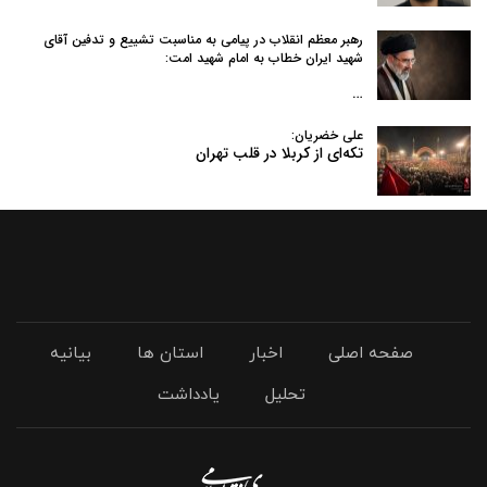
رهبر معظم انقلاب در پیامی به‌ مناسبت تشییع و تدفین آقای
شهید ایران خطاب به امام شهید امت:
…
علی خضریان:
تکه‌ای از کربلا در قلب تهران
صفحه اصلی
اخبار
استان ها
بیانیه
تحلیل
یادداشت