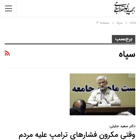
خانه
سپاه
صفحه ۳
برچسب
سپاه
دکتر سعید جلیلی:
وقتی مکرون فشارهای ترامپ علیه مردم