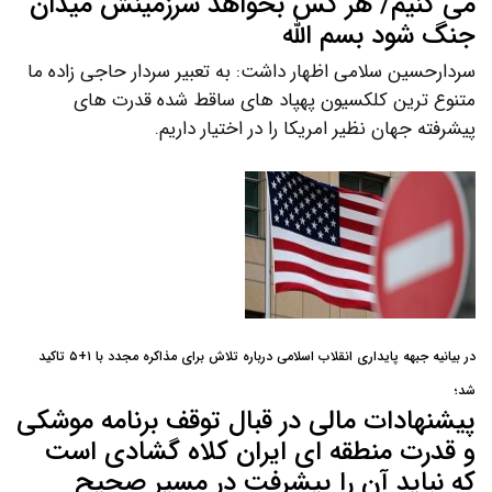
می کنیم/ هر کس بخواهد سرزمینش میدان
جنگ شود بسم الله
سردارحسین سلامی اظهار داشت: به تعبیر سردار حاجی زاده ما
متنوع ترین کلکسیون پهپاد های ساقط شده قدرت های
پیشرفته جهان نظیر امریکا را در اختیار داریم.
در بیانیه جبهه پایداری انقلاب اسلامی درباره تلاش برای مذاکره مجدد با ۱+۵ تاکید
شد؛
پیشنهادات مالی در قبال توقف برنامه موشکی
و قدرت منطقه ای ایران کلاه گشادی است
که نباید آن را پیشرفت در مسیر صحیح