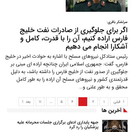
سرلشکر باقری:
اگر برای جلوگیری از صادرات نفت خلیج
فارس اراده کنیم، آن را با قدرت، کامل و
آشکارا انجام می دهیم
رئیس ستادکل نیروهای مسلح با اشاره به حوادث اخیر در خلیج
فارس، گفت: جمهوری اسلامی ایران چنانچه اراده ای مبنی بر
جلوگیری از صدور نفت از خلیج فارس را داشته باشد، به دلیل
قدرتمندی کشور و نیروهای مسلح آن اراده را به طور کامل
محقق و به طور علنی و…
قبلی
۱
۲
۳
۴
۵
…
۱۱
بعد
آخرین ها
جبهه پایداری ادعای برگزاری جلسات محرمانه علیه
پزشکیان را رد کرد