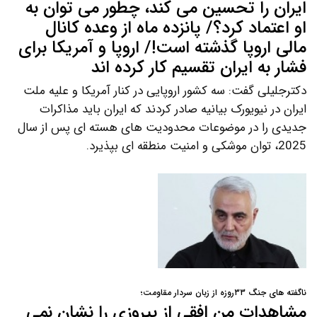
ایران را تحسین می کند، چطور می توان به
او اعتماد کرد؟/ پانزده ماه از وعده کانال
مالی اروپا گذشته است!/ اروپا و آمریکا برای
فشار به ایران تقسیم کار کرده اند
دکترجلیلی گفت: سه کشور اروپایی در کنار آمریکا و علیه ملت
ایران در نیویورک بیانیه صادر کردند که ایران باید مذاکرات
جدیدی را در موضوعات محدودیت های هسته ای پس از سال
2025، توان موشکی و امنیت منطقه ای بپذیرد.
ناگفته های جنگ ۳۳روزه از زبان سردار مقاومت؛
مشاهدات من افقی از پیروزی را نشان نمی