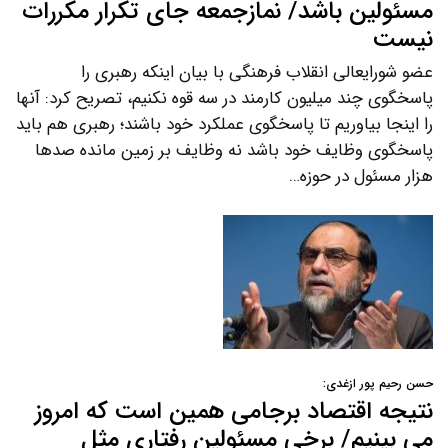
مسئولین باشد/ نمازجمعه جای تکرار مکررات
نیست
عضو شورایعالی انقلاب فرهنگی با بیان اینکه رهبری را
پاسخگوی چند میلیون کارمند در سه قوه نکنیم، تصریح کرد: آنها
را اینجا بیاوریم تا پاسخگوی عملکرد خود باشند؛ رهبری هم باید
پاسخگوی وظایف خود باشد نه وظایف بر زمین مانده صدها
هزار مسئول در حوزه…
حسن رحیم پور ازغدی:
نتیجه اقتصاد برجامی همین است که امروز
می بینیم/ برخی مسئولین رفتاری مثل