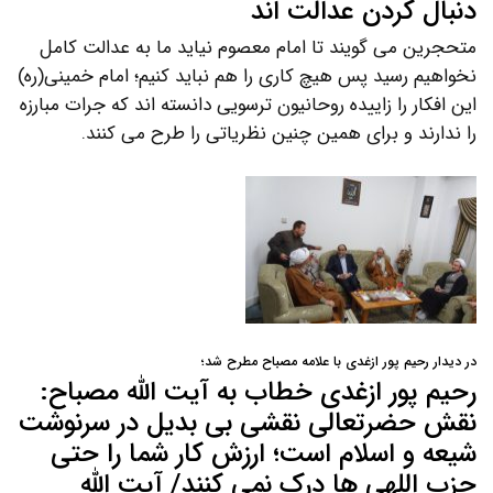
دنبال کردن عدالت اند
متحجرین می گویند تا امام معصوم نیاید ما به عدالت کامل
نخواهیم رسید پس هیچ کاری را هم نباید کنیم؛ امام خمینی(ره)
این افکار را زاییده روحانیون ترسویی دانسته اند که جرات مبارزه
را ندارند و برای همین چنین نظریاتی را طرح می کنند.
در دیدار رحیم پور ازغدی با علامه مصباح مطرح شد؛
رحیم پور ازغدی خطاب به آیت الله مصباح:
نقش حضرتعالی نقشی بی بدیل در سرنوشت
شیعه و اسلام است؛ ارزش کار شما را حتی
حزب اللهی ها درک نمی کنند/ آیت الله