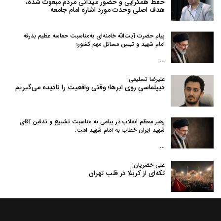
حفظ همگرایی و حضور میدانی مردم مبعوث شده،
هدف اصلی وحدت مورد اشاره امام جامعه
پیام حضرت آیت‌الله خامنه‌ای به‌مناسبت حماسه عظیم بدرقه
امام شهید و تبیین مسائل مهم کشور؛
…
علیرضا تسلیمی:
دیپلماسیِ روی ابرها؛ وقتی واقعیت را نادیده می‌گیریم
رهبر معظم انقلاب در پیامی به‌ مناسبت تشییع و تدفین آقای
شهید ایران خطاب به امام شهید امت:
…
علی خضریان:
تکه‌ای از کربلا در قلب تهران