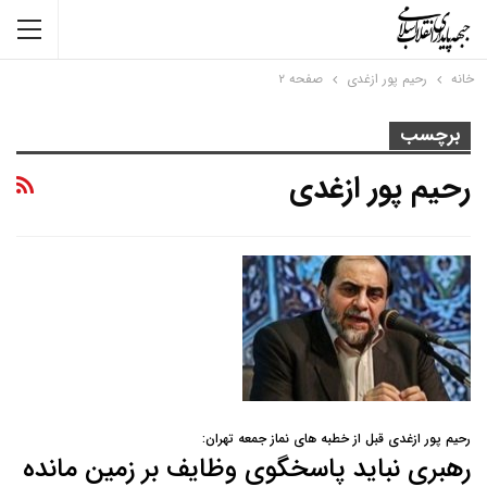
خانه
رحیم پور ازغدی
صفحه ۲
برچسب
رحیم پور ازغدی
رحیم پور ازغدی قبل از خطبه های نماز جمعه تهران:
رهبری نباید پاسخگوی وظایف بر زمین مانده