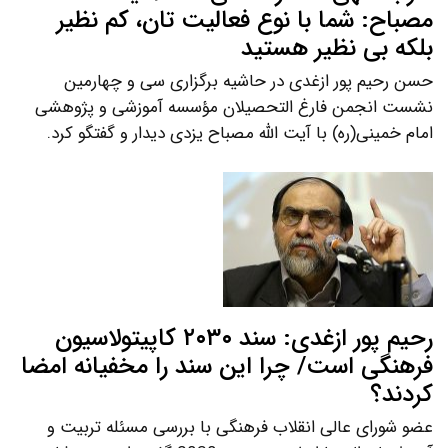
مصباح: شما با نوع فعالیت تان، کم نظیر
بلکه بی نظیر هستید
حسن رحیم پور ازغدی در حاشیه برگزاری سی و چهارمین
نشست انجمن فارغ التحصیلان مؤسسه آموزشی و پژوهشی
امام خمینی(ره) با آیت الله مصباح یزدی دیدار و گفتگو کرد.
رحیم پور ازغدی: سند ۲۰۳۰ کاپیتولاسیون
فرهنگی است/ چرا این سند را مخفیانه امضا
کردند؟
عضو شورای عالی انقلاب فرهنگی با بررسی مسئله تربیت و