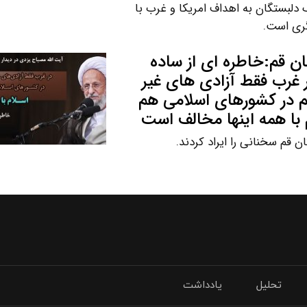
دلبستگان به اهداف امریکا و غرب با
گری است.
تان قم:خاطره ای از ساده
 غرب فقط آزادی های غیر
یم در کشورهای اسلامی هم
 با همه اینها مخالف است
ن قم سخنانی را ایراد کردند.
تحلیل
یادداشت