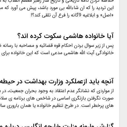
خلاصه کردن نامه تاریخی و تاریخ ساز رهبر معظم انقلاب به 
این تردید را که ان شاءالله بی مورد باشد، پیش می آورد که م
«اصل» و ابلاغیه 9گانه را فرع آن تلقی کند؟!
آیا خانواده هاشمی سکوت کرده اند؟
پس از زیر سوال بردن احکام قوه قضائیه و مصاحبه با رسانه 
خانوادگی آیت الله هاشمی مدعی است که این خانواده برای 
آنچه باید ازعملکرد وزارت بهداشت در حیطه
از مواردی که نشانگر عدم اعتقاد به وجود بحران جمعیت، در
صورت نگرفتن بازنگری اساسی در شاخص های برنامه ی سلام
های پرخطر است. در طرح تنظیم خانواده یا همان باروری سالم
گزارش وارونه وزارت خارجه انگلیس درباره