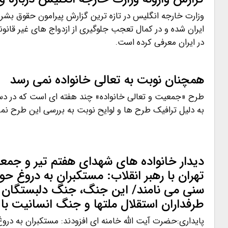
وزارت خارجه انگلیس در تازه ترین گزارش پیرامون حقوق بشر
ایران شده و در کمال تعجب جلوگیری از ازدواج های غیر قانو
در ایران معرفی کرده است.
همچنان نوبت به تعالی خانواده نمی رسد
طرح «جمعیت و تعالی خانواده» چند هفته ای است که در دس
به دلیل ترافیک طرح ها و لوایح نوبت به بررسی این طرح نم
دیدار خانواده های شهدای هفتم تیر و جمع
تهران با رهبر انقلاب: مستکبران به دروغ ح
سنی می نامند/ این جنگ، جنگ دلبستگان به
طرفداران استقلال ملتها و جنگ انسانیت ب
پایداری:حضرت آیت الله خامنه ای افزودند: مستکبران به در