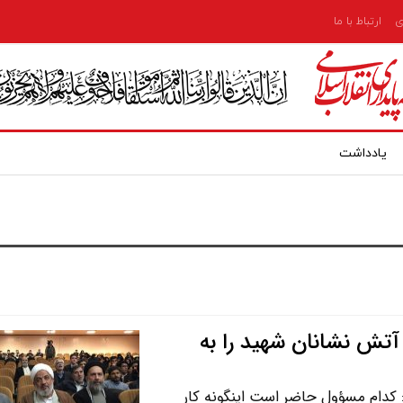
ی
ارتباط با ما
یادداشت
آتش نشانان شهید را به
 کدام مسؤول حاضر است اینگونه کار