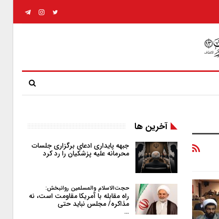
آخرین ها
جبهه پایداری ادعای برگزاری جلسات
محرمانه علیه پزشکیان را رد کرد
حجت‌الاسلام والمسلمین روانبخش:
راه مقابله با آمریکا مقاومت است، نه
مذاکره/ مجلس نباید حتی
…