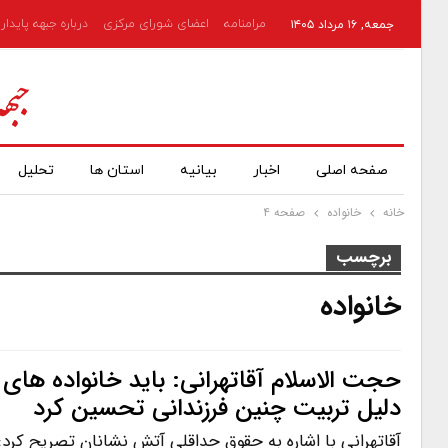
مرامنامه
اعضای شورای مرکزی
درباره جبهه پایدار
جمعه, ۱۶ مرداد ۱۴۰۵
صفحه اصلی
اخبار
بیانیه
استان ها
تحلیل
خانه
خانواده
صفحه ۴
برچسب
خانواده
حجت الاسلام آقاتهرانی: باید خانواده های 
دلیل تربیت چنین فرزندانی تحسین کرد
آقاتهرانی با اشاره به حقوق حداقلی آتش نشانان تصریح کرد: