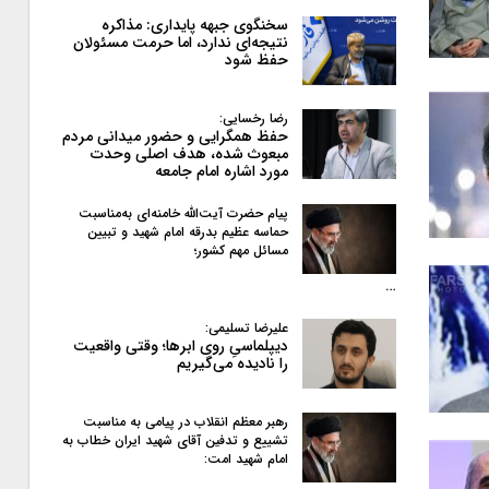
سخنگوی جبهه پایداری: مذاکره
نتیجه‌ای ندارد، اما حرمت مسئولان
حفظ شود
رضا رخسایی:
حفظ همگرایی و حضور میدانی مردم
مبعوث شده، هدف اصلی وحدت
مورد اشاره امام جامعه
پیام حضرت آیت‌الله خامنه‌ای به‌مناسبت
حماسه عظیم بدرقه امام شهید و تبیین
مسائل مهم کشور؛
…
علیرضا تسلیمی:
دیپلماسیِ روی ابرها؛ وقتی واقعیت
را نادیده می‌گیریم
رهبر معظم انقلاب در پیامی به‌ مناسبت
تشییع و تدفین آقای شهید ایران خطاب به
امام شهید امت: