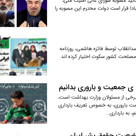
تائید مصوبه شورای عالی امنیت ملی،
بادا قرار است دولت محترم این مصوبه را
ضدانقلاب توسط فائزه هاشمی، روزنامه
مصلحت کشور سکوت اختیار کرده اند.
 ی جمعیت و باروری بدانیم
 برخی از مسئولان وزارت بهداشت است،
ت باروری، به خصوص تعریف بارداری
، به بارداری…
 وضعیت حقوق بشر ایران