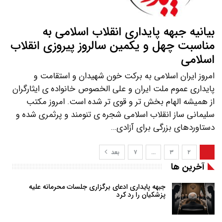
بیانیه جبهه پایداری انقلاب اسلامی به
مناسبت چهل و یکمین سالروز پیروزی انقلاب
اسلامی
امروز ایران اسلامی به برکت خون شهیدان و استقامت و
پایداری عموم ملت ایران و علی الخصوص خانواده ی ایثارگران
از همیشه الهام بخش تر و قوی تر شده است. امروز مکتب
سلیمانی ساز انقلاب اسلامی شجره ی تنومند و پرثمری شده و
دستاوردهای بزرگی برای آزادی…
۱
۲
۳
…
۷
بعد
آخرین ها
جبهه پایداری ادعای برگزاری جلسات محرمانه علیه
پزشکیان را رد کرد