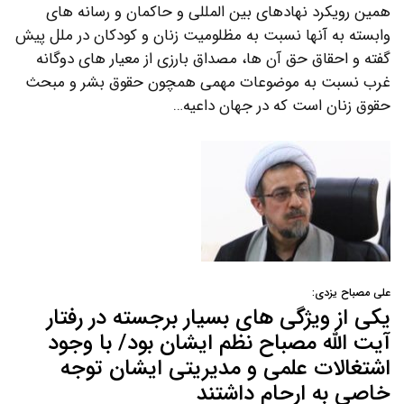
همین رویکرد نهادهای بین المللی و حاکمان و رسانه های
وابسته به آنها نسبت به مظلومیت زنان و کودکان در ملل پیش
گفته و احقاق حق آن ها، مصداق بارزی از معیار های دوگانه
غرب نسبت به موضوعات مهمی همچون حقوق بشر و مبحث
حقوق زنان است که در جهان داعیه…
علی مصباح یزدی:
یکی از ویژگی های بسیار برجسته در رفتار
آیت الله مصباح نظم ایشان بود/ با وجود
اشتغالات علمی و مدیریتی ایشان توجه
خاصی به ارحام داشتند