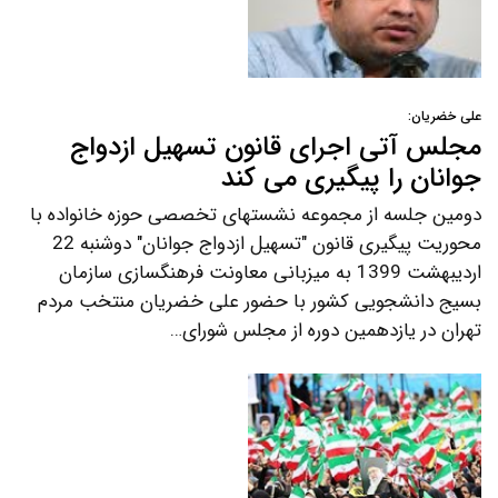
علی خضریان:
مجلس آتی اجرای قانون تسهیل ازدواج
جوانان را پیگیری می کند
دومین جلسه از مجموعه نشستهای تخصصی حوزه خانواده با
محوریت پیگیری قانون "تسهیل ازدواج جوانان" دوشنبه 22
اردیبهشت 1399 به میزبانی معاونت فرهنگسازی سازمان
بسیج دانشجویی کشور با حضور علی خضریان منتخب مردم
تهران در یازدهمین دوره از مجلس شورای…