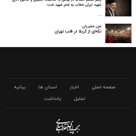
شهید ایران خطاب به امام شهید امت:
…
علی خضریان:
تکه‌ای از کربلا در قلب تهران
صفحه اصلی
اخبار
استان ها
بیانیه
تحلیل
یادداشت