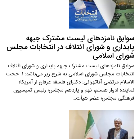
سوابق نامزدهای لیست مشترک جبهه
پایداری و شورای ائتلاف در انتخابات مجلس
شورای اسلامی
سوابق نامزدهای لیست مشترک جبهه پایداری و شورای ائتلاف
انتخابات مجلس شورای اسلامی به شرح زیر می‌باشد: ۱. حجت
الاسلام مرتضی آقاتهرانی: دکترای فلسفه عرفان از آمریکا؛
نماینده ادوار هستم، نهم و یازدهم مجلس؛ رئیس کمیسیون
فرهنگی مجلس؛ عضو هیأت…