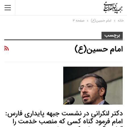
خانه
امام حسین(ع)
صفحه ۳
برچسب
امام حسین(ع)
دکتر لنکرانی در نشست جبهه پایداری فارس:
امام فرمود گناه کسی که منصب خدمت را