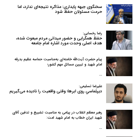
سخنگوی جبهه پایداری: مذاکره نتیجه‌ای ندارد، اما
حرمت مسئولان حفظ شود
رضا رخسایی:
حفظ همگرایی و حضور میدانی مردم مبعوث شده،
هدف اصلی وحدت مورد اشاره امام جامعه
پیام حضرت آیت‌الله خامنه‌ای به‌مناسبت حماسه عظیم بدرقه
امام شهید و تبیین مسائل مهم کشور؛
…
علیرضا تسلیمی:
دیپلماسیِ روی ابرها؛ وقتی واقعیت را نادیده می‌گیریم
رهبر معظم انقلاب در پیامی به‌ مناسبت تشییع و تدفین آقای
شهید ایران خطاب به امام شهید امت:
…