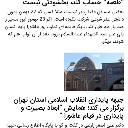
“طعمه” حساب کند، بخشودنی نیست
بعضی مسائل قضا پذیر نیست، مثلاً کسی که 22 بهمن بدون
داشتن عذر شرعی شرکت نکرده است، اگر 23 بهمن این مسیر را
صد بار هم طی کند، دیگر فایده ای ندارد، روز عاشورا باید انسان
پای علم سید الشهداء علیه السلام برود، بعد از آن تواب هم که
شوند، دیگر…
جبهه پایداری انقلاب اسلامی استان تهران
برگزار می کند؛ همایش “ابعاد بصیرت و
پایداری در قیام عاشورا “
دکتر علی اصغر زارعی در گفت و گو با پایگاه اطلاع رسانی جبهه