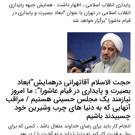
پایداری انقلاب اسلامی ، اظهار داشت : همایش جبهه پایداری
انقلاب اسلامی در تهران با عنوان "ابعاد بصیرت و پایداری در
قیام عاشورا "برگزار خواهد شد.
حجت الاسلام آقاتهرانی درهمایش”ابعاد
بصیرت و پایداری در قیام عاشورا”: ما امروز
نیازمند یک مجلس حسینی هستیم / مراقب
آنهایی که به دنیا های چرب وشیرین خود
چسبیدند باشیم
انجام کار باید برای رضای خداوند متعال باشد ، کسی که برای
پول و قدرت کار کند نه دنیا را دارد و نه آخرت را / در بعد