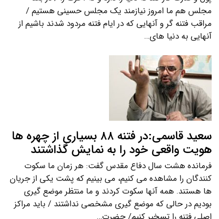
مجلس هم ما امروز نیازمند یک مجلس حسینی هستیم /
مراقب فتنه گر و آنهایی که در ایام فتنه مردود شدند باشیم از
آنهایی به دنیا های…
سعید قاسمی:در فتنه ۸۸ بسیاری از چهره ها
هویت واقعی خود را به نمایش گذاشتند
فرمانده هشت سال دفاع مقدس گفت: هر زمان ما سکوت
کنندگان را مشاهده می کنیم، می بینیم که پشت یکی از جریان
ها هستند. همه آنها سکوت کردند و ما منتظر موضع گیری
بودیم در حالی که موضع گیری مشخصی نداشتند / باید مراکز
اصلی فتنه را تسخیر کنیم/ حضرت…