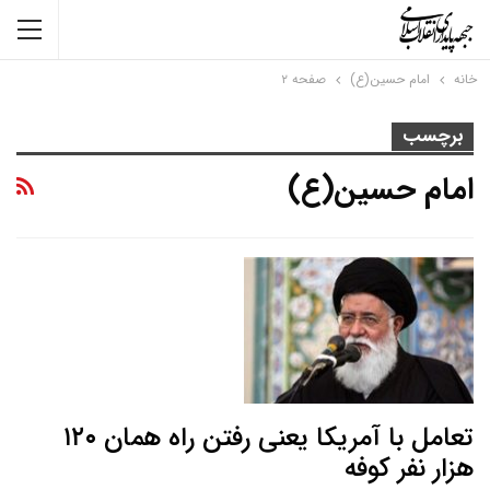
خانه
امام حسین(ع)
صفحه ۲
برچسب
امام حسین(ع)
تعامل با آمریکا یعنی رفتن راه همان ۱۲۰
هزار نفر کوفه