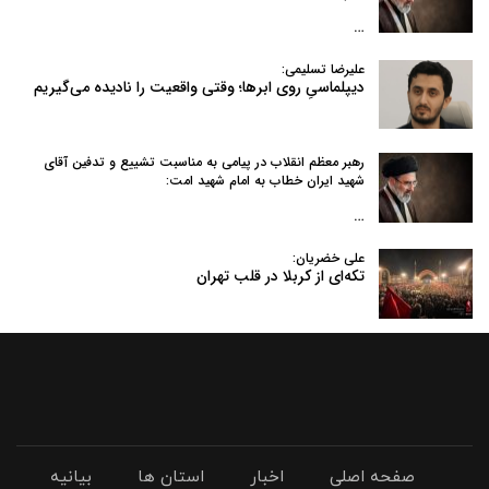
…
علیرضا تسلیمی:
دیپلماسیِ روی ابرها؛ وقتی واقعیت را نادیده می‌گیریم
رهبر معظم انقلاب در پیامی به‌ مناسبت تشییع و تدفین آقای
شهید ایران خطاب به امام شهید امت:
…
علی خضریان:
تکه‌ای از کربلا در قلب تهران
صفحه اصلی
اخبار
استان ها
بیانیه