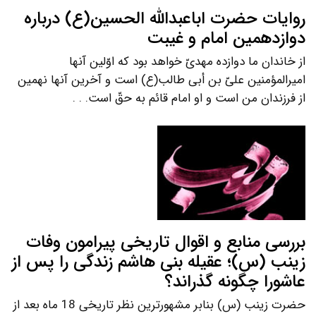
روایات حضرت اباعبدالله الحسین(ع) درباره
دوازدهمین امام و غیبت
از خاندان ما دوازده مهدیّ خواهد بود که اوّلین آنها
امیرالمؤمنین علیّ بن أبی طالب(ع) است و آخرین آنها نهمین
از فرزندان من است و او امام قائم به حقّ است. . .
بررسی منابع و اقوال تاریخی پیرامون وفات
زینب (س)؛ عقیله بنی هاشم زندگی را پس از
عاشورا چگونه گذراند؟
حضرت زینب (س) بنابر مشهورترین نظر تاریخی 18 ماه بعد از