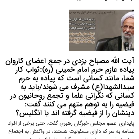
آیت الله مصباح یزدی در جمع اعضای کاروان
پیاده عازم حرم امام خمینی (ره):ثواب کار
شما، مانند کسانی است که پیاده به حرم
سیدالشهدا(ع) مشرف می شوند/باید به
کسانی که نگرانی علما و تجمع روحانیون در
فیضیه را به توهم متهم می کنند گفت:
دینشان را از فیضیه گرفته اند یا انگلیس؟
پایداری :عضو مجلس خبرگان رهبری گفت: حتی برخی از افراد
عمامه به سر که دارای مسئولیت هستند، در واکنش به اجتماع