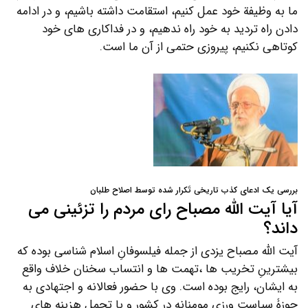
ما به وظیفة خود عمل کنیم، استقامت داشته باشیم، و در ادامه
دادن راه تردید به خود راه ندهیم، و در فداکاری های خود
کوتاهی نکنیم، پیروزی حتمی از آن ما است.
بررسی یک ادعای کذب تاریخی تَکرار شده توسط اصلاح طلبان
آیا آیت الله مصباح رای مردم را تزئینی می
داند؟
آیت الله مصباح یزدی از جمله فیلسوفانِ اسلام شناسی بوده که
بیشترینِ تخریب ها ،تهمت ها و انتساب سخنان خلاف واقع
به ایشان، رایج بوده است. وی با حضور فعالانه و اجتهادی به
حوزۀ سیاست ورزی مومنانه در کشور و با تحمل هزینه های