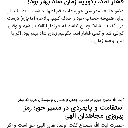
فشار آمد، بگوییم زمان شاه بهتر بود!
عضو جامعه مدرسین حوزه علمیه قم اظهار داشت: باید یک بار
برای همیشه حساب خود را صاف کنیم. بالاخره امام(ره) درست
می گفت یا شاه؟ چنین نباشد که طرفدار انقلاب باشیم و وقتی
گرانی شد و کمی فشار آمد، بگوییم زمان شاه بهتر بود! اگر با
این روحیه زمان…
آیت الله مصباح یزدی در دیدار با جمعی از جانبازان و رزمندگان حزب الله لبنان:
استقامت و پایمردی در مسیر حق؛ رمز
پیروزی مجاهدان الهی
حضرت آیت الله مصباح گفت: وعده های الهی حق است و اگر