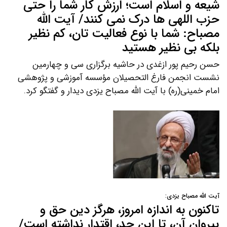
شیعه و اسلام است؛ ارزش کار شما را حتی
حزب اللهی ها درک نمی کنند/ آیت الله
مصباح: شما با نوع فعالیت تان، کم نظیر
بلکه بی نظیر هستید
حسن رحیم پور ازغدی در حاشیه برگزاری سی و چهارمین
نشست انجمن فارغ التحصیلان مؤسسه آموزشی و پژوهشی
امام خمینی(ره) با آیت الله مصباح یزدی دیدار و گفتگو کرد.
آیت الله مصباح یزدی:
تاکنون به اندازه امروز، هرگز دین حق و
پیروان آن، تا این حد، اقتدار نداشته است/