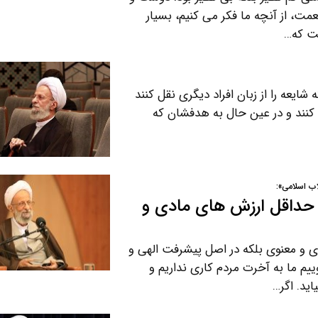
ت، از آنچه ما فکر می کنیم، بسیار
ست که…
ایعه را از زبان افراد دیگری نقل کنند
 کنند و در عین حال به هدفشان که
اب اسلامی»:
 حداقل ارزش های مادی و
ی و معنوی بلکه در اصل پیشرفت الهی و
یم ما به آخرت مردم کاری نداریم و
ید. اگر…