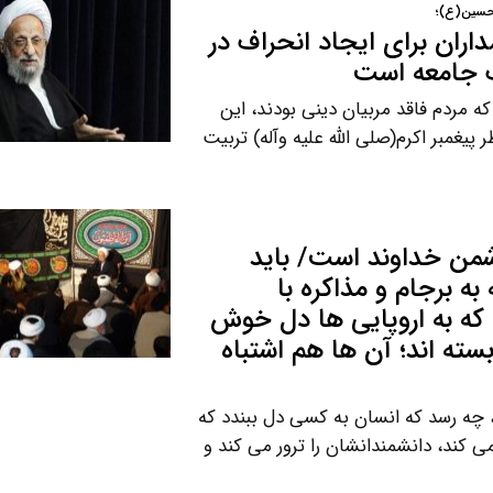
 حسین(ع)؛
داران برای ایجاد انحراف در
ف جامعه است
 مردم فاقد مربیان دینی بودند، این
یغمبر اکرم(صلی الله علیه وآله) تربیت
من خداوند است/ باید
به برجام و مذاکره با
که به اروپایی ها دل خوش
سته اند؛ آن ها هم اشتباه
 چه رسد که انسان به کسی دل ببندد که
 می کند، دانشمندانشان را ترور می کند و