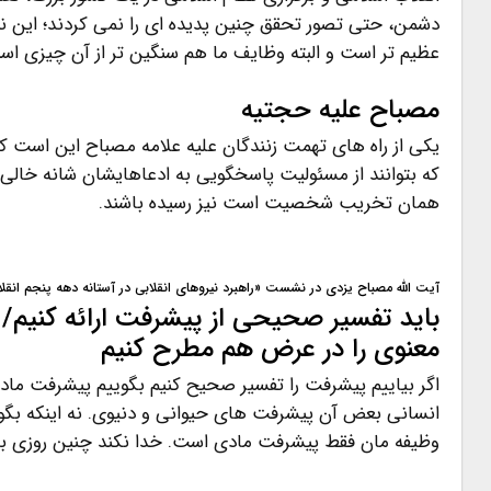
دشمن، حتی تصور تحقق چنین پدیده ای را نمی کردند؛ این نعم
عظیم تر است و البته وظایف ما هم سنگین تر از آن چیزی ا
مصباح علیه حجتیه
یکی از راه های تهمت زنندگان علیه علامه مصباح این است که ش
که بتوانند از مسئولیت پاسخگویی به ادعاهایشان شانه خالی
همان تخریب شخصیت است نیز رسیده باشند.
آیت الله مصباح یزدی در نشست «راهبرد نیروهای انقلابی در آستانه دهه پنجم انقل
باید تفسیر صحیحی از پیشرفت ارائه کنیم/
معنوی را در عرض هم مطرح کنیم
اگر بیاییم پیشرفت را تفسیر صحیح کنیم بگوییم پیشرفت ماد
انسانی بعض آن پیشرفت های حیوانی و دنیوی. نه اینکه بگوی
وظیفه مان فقط پیشرفت مادی است. خدا نکند چنین روزی بیا