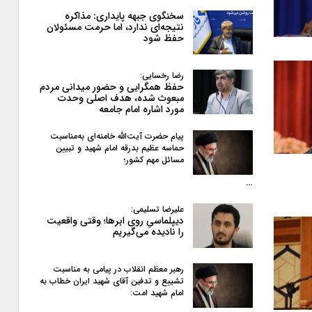
سخنگوی جبهه پایداری: مذاکره
نتیجه‌ای ندارد، اما حرمت مسئولان
حفظ شود
رضا رخسایی:
حفظ همگرایی و حضور میدانی مردم
مبعوث شده، هدف اصلی وحدت
مورد اشاره امام جامعه
پیام حضرت آیت‌الله خامنه‌ای به‌مناسبت
حماسه عظیم بدرقه امام شهید و تبیین
مسائل مهم کشور؛
…
علیرضا تسلیمی:
دیپلماسیِ روی ابرها؛ وقتی واقعیت
را نادیده می‌گیریم
رهبر معظم انقلاب در پیامی به‌ مناسبت
تشییع و تدفین آقای شهید ایران خطاب به
امام شهید امت: