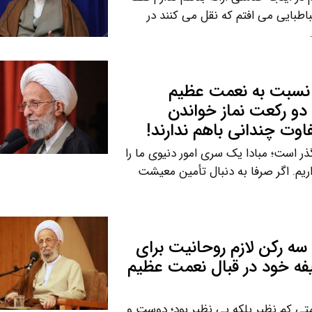
طبایی می افتم که نقل می کنند در
 نسبت به نعمت عظیم
دو رکعت نماز خواندن
وت چندانی باهم ندارند!
ر است؛ مبادا یک سری امور دنیوی ما را
اریم. اگر صرفا به دنبال تأمین معیشت
ه رکن لازم روحانیت برای
یفه خود در قبال نعمت عظیم
متی کم نظیر بلکه بی نظیر بود؛ دوست و