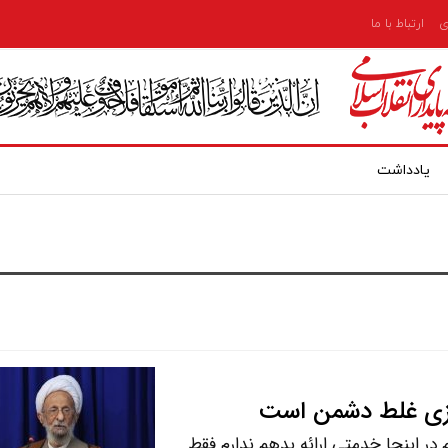
ی
ارتباط با ما
یادداشت
سازی غلط دشمن است
 در اینجا خدمتی ارائه بدهم ندارم فقط