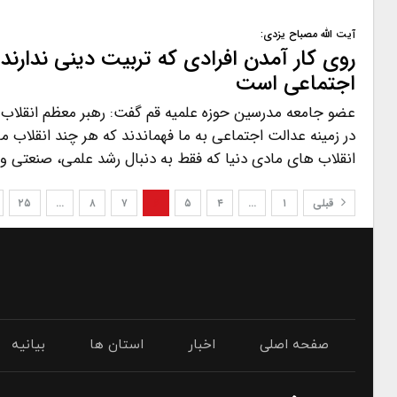
آیت الله مصباح یزدی:
روی کار آمدن افرادی که تربیت دینی ندارند
اجتماعی است
عضو جامعه مدرسین حوزه علمیه قم گفت: رهبر معظم انقل
در زمینه عدالت اجتماعی به ما فهماندند که هر چند انقلاب ما
انقلاب های مادی دنیا که فقط به دنبال رشد علمی، صنعتی و
قبلی
۱
…
۴
۵
۶
۷
۸
…
۲۵
صفحه اصلی
اخبار
استان ها
بیانیه