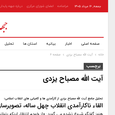
مرامنامه
اعضای شورای مرکزی
درباره جبهه پایدار
جمعه, ۱۶ مرداد ۱۴۰۵
صفحه اصلی
اخبار
بیانیه
استان ها
تحلیل
خانه
آیت الله مصباح یزدی
صفحه ۶
برچسب
آیت الله مصباح یزدی
تحلیل جامع آیت الله مصباح یزدی از کارآمدی ها و کامیابی های انقلاب اسلامی؛
القاء ناکارآمدی انقلاب چهل ساله، تصویر
هنوز گفتگو شروع نشده می گوید: «از خودم انتظار اینکه بتوانم