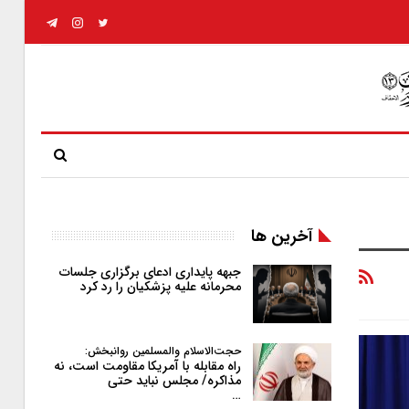
آخرین ها
جبهه پایداری ادعای برگزاری جلسات
محرمانه علیه پزشکیان را رد کرد
حجت‌الاسلام والمسلمین روانبخش:
راه مقابله با آمریکا مقاومت است، نه
مذاکره/ مجلس نباید حتی
…