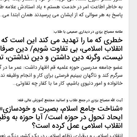
به خاطر اطاعت امر در خدمت هستم.» یاد استادش علامه طبا
پاسخ به هر سوالی که از ایشان می پرسیدند همان ابتدا می…
علامه مصباح یزدی در دیداری صمیمی با طلاب:
خطری که ما را تهدید می کند این است که
انقلاب اسلامی، بی تفاوت شویم/ دین صرفا 
نیست، وگرنه دین داشتن و دین نداشتن، تفا
عضو جامعه مدرسین حوزه علمیه قم اظهار داشت: عمر ما در گذ
سرگرم کند و ناگهان ببینیم فرصتی برای کار و انجام وظیفه ند
خانواده و امور دنیوی باشیم، کار ما با کفار چه تفاوتی…
آیت الله مصباح یزدی در جمع طلاب و اساتید مجتمع آموزش عالی فقه:
«شناخت جامع اسلام، بصیرت و خودسازی» س
ایحاد تحول در حوزه است/ آیا حوزه به وظ
انقلاب اسلامی عمل کرده است؟
انقلاب اسلامی و برقراری نظام اسلامی در یک کشور بزرگ، نع