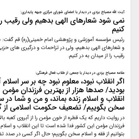
آیت الله مصباح یزدی در دیدار با اعضای شورای مرکزی جبهه پایداری:
نمی شود شعارهای الهی بدهیم ولی رقیب را 
کنیم
رئیس مؤسسه آموزشی و پژوهشی امام خمینی(ره) قم گفت: نمی
و شعارهای الهی بدهیم، ولی در تزاحمات و درگیری های حزب
رقیب را از میدان به در کنیم.
علامه مصباح یزدی در دیدار با جمعی از طلاب فعال فرهنگی:
اگر انقلاب نبود، معلوم نبود چه بر سر اسلام
بودید/ صدها هزار از بهترین فرزندان مؤمن 
انقلاب و اسلام زنده بماند، و من و شما در سا
سخن بگوییم/ تضعیف حکومت اسلامی از گن
در روایت داریم که یک قطره از خون مؤمن را از آبروی کعبه با
فرزندان مؤمن این کشور فدا شده است تا این انقلاب و اسلام ز
بتوانیم از فقه و اسلام سخن بگوییم؛ حال اگر کسی در صدد 