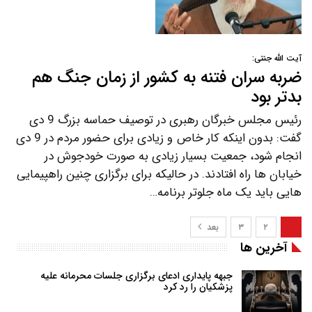
آیت الله جنتی:
ضربه سران فتنه به کشور از زمان جنگ هم
بدتر بود
رئیس مجلس خبرگان رهبری در توصیف حماسه بزرگ 9 دی
گفت: بدون اینکه کار خاص و زیادی برای حضور مردم در 9 دی
انجام شود، جمعیت بسیار زیادی به صورت خودجوش در
خیابان ها راه افتادند. در حالیکه برای برگزاری چنین راهپیمایی
هایی باید یک ماه جلوتر برنامه…
۱
۲
۳
بعد
آخرین ها
جبهه پایداری ادعای برگزاری جلسات محرمانه علیه
پزشکیان را رد کرد