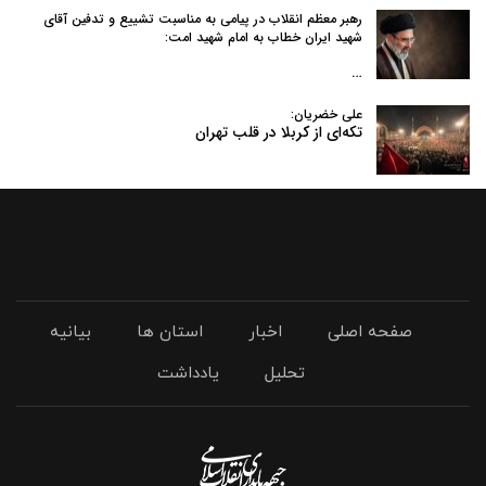
رهبر معظم انقلاب در پیامی به‌ مناسبت تشییع و تدفین آقای
شهید ایران خطاب به امام شهید امت:
…
علی خضریان:
تکه‌ای از کربلا در قلب تهران
صفحه اصلی
اخبار
استان ها
بیانیه
تحلیل
یادداشت