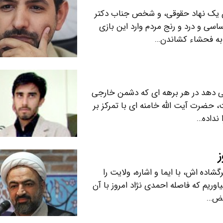
ن یک نهاد حقوقی، و شخص جناب دکتر
ی و درد و رنج مردم وارد این بازی
 به فحشاء کشاندن…
می دهد در هر برهه ای که دشمن خارجی
 حضرت آیت الله خامنه ای با تمرکز بر
 نداده…
ز
اده اش، با ایما و اشاره، ولایت را
وریم که فاصله احمدی نژاد امروز با آن
بغض…