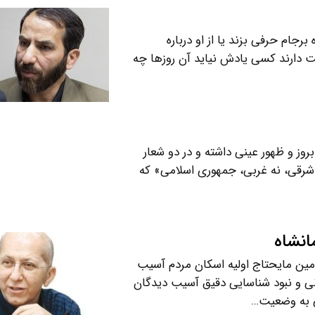
جام حرفی بزند یا از او درباره
 دارند کسی یادش نیاید آن روزها چه
وز و ظهور عینی داشته و در دو شعار
 شرقی، نه غربی، جمهوری اسلامی» که
انشاه
ین مایحتاج اولیه اسکان مردم آسیب
نی و نبود شناسایی دقیق آسیب دیدگان
عی به وضعیت…