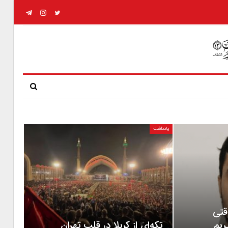
یادداشت
قتی
ریم
تکه‌ای از کربلا در قلب تهران