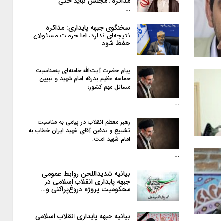
مذاکره/ مجلس نباید حتی
…
سخنگوی جبهه پایداری: مذاکره
نتیجه‌ای ندارد، اما حرمت مسئولان
حفظ شود
پیام حضرت آیت‌الله خامنه‌ای به‌مناسبت
حماسه عظیم بدرقه امام شهید و تبیین
مسائل مهم کشور؛
…
رهبر معظم انقلاب در پیامی به‌ مناسبت
تشییع و تدفین آقای شهید ایران خطاب به
امام شهید امت:
…
بیانیه شدیداللحن روابط عمومی
جبهه پایداری انقلاب اسلامی در
محکومیت پروژه دروغ‌پراکنی و…
بیانیه جبهه پایداری انقلاب اسلامی