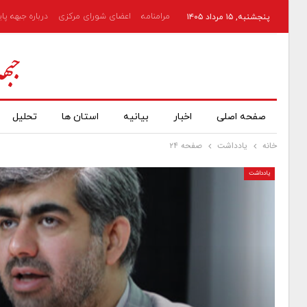
مرامنامه
اعضای شورای مرکزی
درباره جبهه پا
پنجشنبه, ۱۵ مرداد ۱۴۰۵
صفحه اصلی
اخبار
بیانیه
استان ها
تحلیل
خانه
یادداشت
صفحه ۲۴
یادداشت