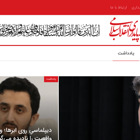
یداری
ارتباط با ما
یادداشت
یادداشت
دیپلماسیِ روی ابرها؛ و
واقعیت را نادیده می‌گی