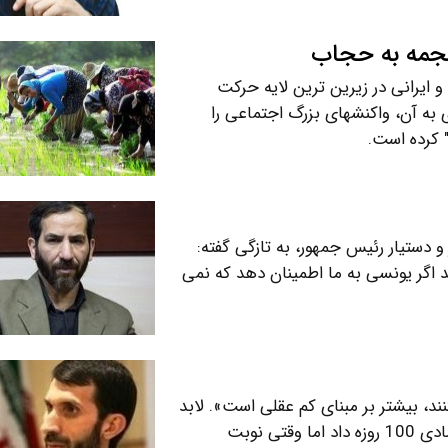
هجمه به حجاب
و ایرانی در زیرین ترین لایه حرکت
ه آن، واکنشهای بزرگ اجتماعی را
 کرده است.
 دستیار رئیس جمهور، به تازگی گفته:
د اگر یونسی به ما اطمینان دهد که نمی
د، بیشتر بر مبنای کم عقلی است». لابد
به یاد می آورید که ایشان در دولت یازدهم، وعده تحول اقتصادی 100 روزه داد اما وقتی نوبت