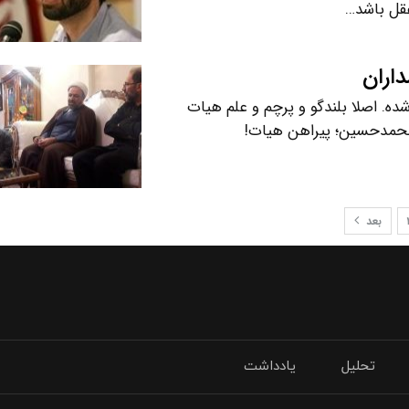
داران
 اصلا بلندگو و پرچم و علم هیات
محمدحسین؛ پیراهن هیات!
بعد
تحلیل
یادداشت