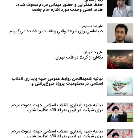
حفظ همگرایی و حضور میدانی مردم مبعوث شده،
هدف اصلی وحدت مورد اشاره امام جامعه
علیرضا تسلیمی:
دیپلماسیِ روی ابرها؛ وقتی واقعیت را نادیده می‌گیریم
علی خضریان:
تکه‌ای از کربلا در قلب تهران
بیانیه شدیداللحن روابط عمومی جبهه پایداری انقلاب
اسلامی در محکومیت پروژه دروغ‌پراکنی و…
بیانیه جبهه پایداری انقلاب اسلامی جهت دعوت مردم
برای شرکت در آیین بدرقه قائد عظیم‌الشأن،…
بیانیه جبهه پایداری انقلاب اسلامی جهت دعوت مردم
برای شرکت در آیین بدرقه قائد عظیم‌الشأن،…