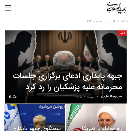
خانه
اخبار
صفحه ۳۱۲
اخبار
جبهه پایداری ادعای برگزاری جلسات
محرمانه علیه پزشکیان را رد کرد
حمیدرضا تسلیمی
مرداد ۸, ۱۴۰۵
0
راه مقابله با آمریکا
سخنگوی جبهه پایداری: