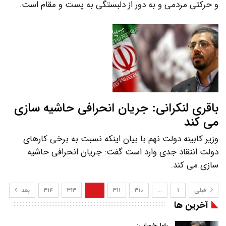
و حرکتی مردمی و به دور از دلبستگی به پست و مقام است.
باقری لنکرانی: جریان انحرافی حاشیه سازی
می کند
وزیر کابینه دولت نهم با بیان اینکه نسبت به برخی کارهای
دولت انتقاد جدی وارد است گفت: جریان انحرافی حاشیه
سازی می کند.
قبلی
۱
…
۳۱۰
۳۱۱
۳۱۲
۳۱۳
۳۱۴
بعد
آخرین ها
رضا رخسایی: