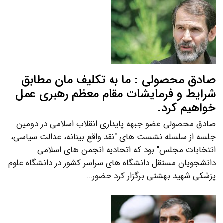
صادق محصولی : ما به تکلیف مان مطابق
شرایط و فرمایشات مقام معظم رهبری عمل
خواهیم کرد.
صادق محصولی عضو جبهه پایداری انقلاب اسلامی در دومین
جلسه از سلسله نشست های "نقد واقع بینانه، عدالت سیاسی،
انتخابات مجلس" بود که اتحادیه انجمن های اسلامی
دانشجویان مستقل دانشگاه های سراسر کشور در دانشگاه علوم
پزشکی شهید بهشتی برگزار کرد حضور…