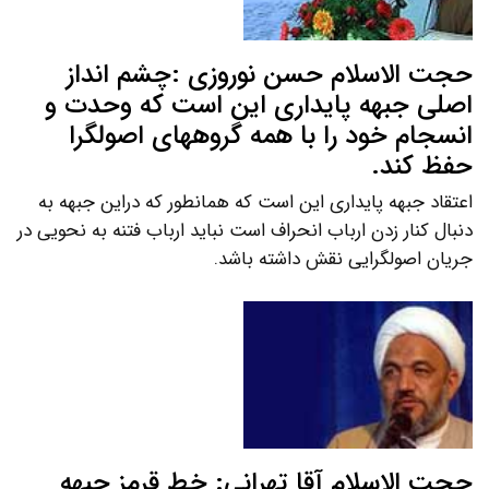
حجت الاسلام حسن نوروزی :چشم انداز
اصلی جبهه پایداری این است که وحدت و
انسجام خود را با همه گروههای اصولگرا
حفظ کند.
اعتقاد جبهه پایداری این است که همانطور که دراین جبهه به
دنبال کنار زدن ارباب انحراف است نباید ارباب فتنه به نحویی در
جریان اصولگرایی نقش داشته باشد.
حجت الاسلام آقا تهرانی: خط قرمز جبهه