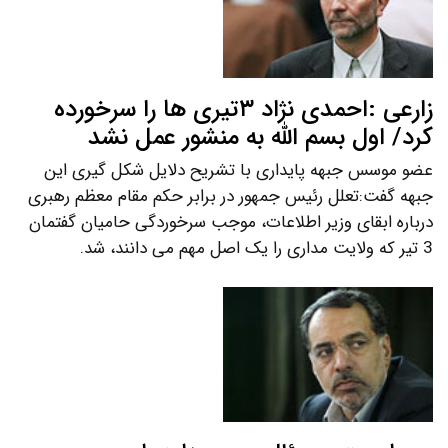
زارعی :احمدی نژاد ۳تیری ها را سرخورده
کرد/ اول بسم الله به منشور عمل نشد
عضو موسس جبهه پایداری با تشریح دلایل شکل گیری این
جبهه گفت:تعلل رئیس جمهور در برابر حکم مقام معظم رهبری
درباره ابقای وزیر اطلاعات، موجب سرخوردگی حامیان گفتمان
3 تیر که ولایت مداری را یک اصل مهم می دانند، شد.