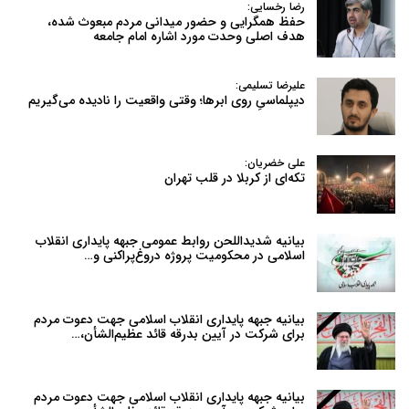
رضا رخسایی:
حفظ همگرایی و حضور میدانی مردم مبعوث شده،
هدف اصلی وحدت مورد اشاره امام جامعه
علیرضا تسلیمی:
دیپلماسیِ روی ابرها؛ وقتی واقعیت را نادیده می‌گیریم
علی خضریان:
تکه‌ای از کربلا در قلب تهران
بیانیه شدیداللحن روابط عمومی جبهه پایداری انقلاب
اسلامی در محکومیت پروژه دروغ‌پراکنی و…
بیانیه جبهه پایداری انقلاب اسلامی جهت دعوت مردم
برای شرکت در آیین بدرقه قائد عظیم‌الشأن،…
بیانیه جبهه پایداری انقلاب اسلامی جهت دعوت مردم