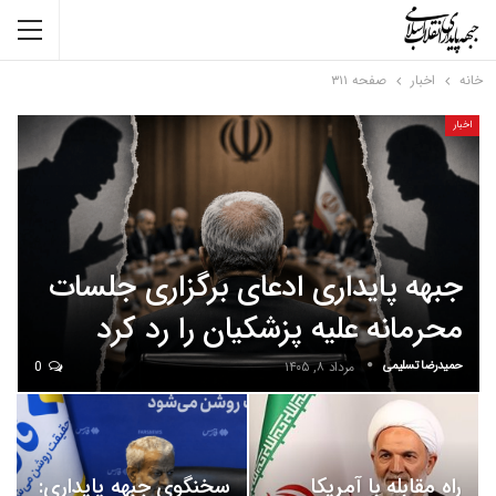
خانه
اخبار
صفحه ۳۱۱
اخبار
جبهه پایداری ادعای برگزاری جلسات
محرمانه علیه پزشکیان را رد کرد
حمیدرضا تسلیمی
مرداد ۸, ۱۴۰۵
0
راه مقابله با آمریکا
سخنگوی جبهه پایداری: