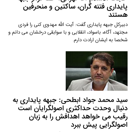
پایداری فتنه گران، ساکتین و منحرفین
هستند
دبیرکل جبهه پایداری گفت: آیت الله مهدوی کنی را فردی
مجتهد، آگاه، باسواد، انقلابی و با سوابقی درخشان می دانم و
شخصا به ایشان ارادت دارم.
سید محمد جواد ابطحی: جبهه پایداری به
دنبال وحدت حداکثری اصولگرایان است
رقیب می خواهد اهدافش را به زبان
اصولگرایی پیش ببرد