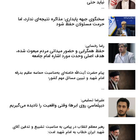
نباید حتی
…
سخنگوی جبهه پایداری: مذاکره نتیجه‌ای ندارد، اما
حرمت مسئولان حفظ شود
رضا رخسایی:
حفظ همگرایی و حضور میدانی مردم مبعوث شده،
هدف اصلی وحدت مورد اشاره امام جامعه
پیام حضرت آیت‌الله خامنه‌ای به‌مناسبت حماسه عظیم بدرقه
امام شهید و تبیین مسائل مهم کشور؛
…
علیرضا تسلیمی:
دیپلماسیِ روی ابرها؛ وقتی واقعیت را نادیده می‌گیریم
رهبر معظم انقلاب در پیامی به‌ مناسبت تشییع و تدفین آقای
شهید ایران خطاب به امام شهید امت: