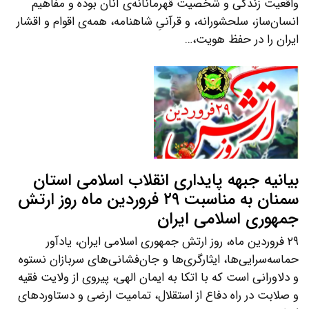
واقعیت زندگی و شخصیت قهرمانانه‌ی آنان بوده و مفاهیم
انسان‌ساز، سلحشورانه، و قرآنیِ شاهنامه، همه‌ی اقوام و اقشار
ایران را در حفظ هویت،…
بیانیه جبهه پایداری انقلاب اسلامی استان
سمنان به مناسبت ۲۹ فروردین ماه روز ارتش
جمهوری اسلامی ایران
۲۹ فروردین ماه، روز ارتش جمهوری اسلامی ایران، یادآور
حماسه‌سرایی‌ها، ایثارگری‌ها و جان‌فشانی‌های سربازان نستوه
و دلاورانی است که با اتکا به ایمان الهی، پیروی از ولایت فقیه
و صلابت در راه دفاع از استقلال، تمامیت ارضی و دستاوردهای