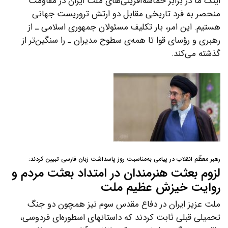
اینک ما در برابر حماسه‌آفرینی‌های ملت ایران در مقاومت
منحصر به فرد تاریخی مقابل دو ارتش تروریست جهانی
هستیم. این امر، بار تکلیف مسئولان جمهوری اسلامی ـ از
رهبری و رؤسای قوا تا همه‌ی سطوح مدیران ـ را سنگین‌تر از
گذشته می‌کند.
رهبر معظّم انقلاب در پیامی به‌مناسبت روز پاسداشت زبان فارسی تبیین کردند:
لزوم بعثت هنرمندان در امتداد بعثت مردم و
روایت خیزش عظیم ملت
ملت عزیز ایران در دفاع مقدس سوم نیز همچون دو جنگ
تحمیلی قبلی ثابت کردند که داستانهای اسطوره‌ای فردوسی،