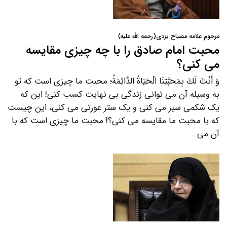
مرحوم علامه مصباح یزدی(رحمه الله علیه)
محبت امام صادق را با چه چیزی مقایسه
می کنی؟
وَ أَنْتَ لَكَ بِمَحَبَّتِنَا الْحَيَاةُ الدَّائِمَةُ؛ محبت ما چیزی است که تو
به وسیله آن می توانی زندگی بی نهایت کسب کنی! این که
یک شکمی سیر می کنی و یک ستر عورتی می کنی، این چیست
که با محبت ما مقایسه می کنی؟! محبت ما چیزی است که با
آن می…