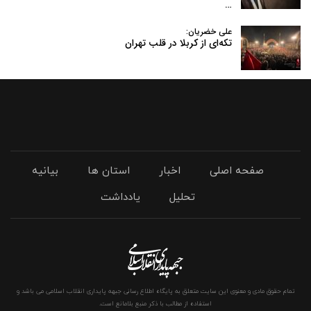
…
علی خضریان:
تکه‌ای از کربلا در قلب تهران
صفحه اصلی
اخبار
استان ها
بیانیه
تحلیل
یادداشت
تمام حقوق مادی و معنوی این سایت متعلق به پایگاه اطلاع رسانی جبهه پایداری انقلاب اسلامی می باشد و
استفاده از مطالب با ذکر منبع بلامانع است.