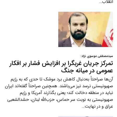
انقلاب…
سیدمصطفی موسوی نژاد:
تمرکز جریان غربگرا بر افزایش فشار بر افکار
عمومی در میانه جنگ
آن‌ها صراحتاً به‌دنبال کاهش برد موشک تا حدی که به رژیم
صهیونیستی نرسد نیز می‌باشند. همچنین صراحتاً گفته‌اند ایران
نباید در منطقه دخالت کند؛ یعنی بگذارند آمریکا و رژیم
صهیونیستی به نوبت سر حماس، حزب‌الله لبنان، حشدالشعبی
عراق و در نهایت…