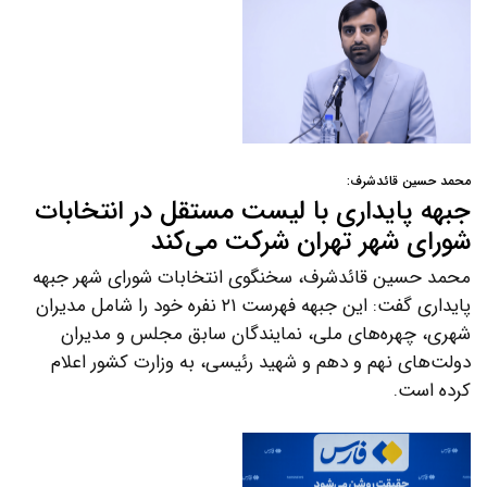
محمد حسین قائدشرف:
جبهه پایداری با لیست مستقل در انتخابات
شورای شهر تهران شرکت می‌کند
محمد حسین قائدشرف، سخنگوی انتخابات شورای شهر جبهه
پایداری گفت: این جبهه فهرست ۲۱ نفره خود را شامل مدیران
شهری، چهره‌های ملی، نمایندگان سابق مجلس و مدیران
دولت‌های نهم و دهم و شهید رئیسی، به وزارت کشور اعلام
کرده است.