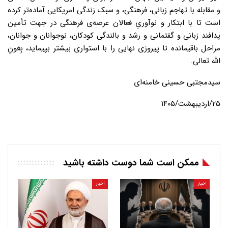
و مقابله با تهاجم زبانی، فرهنگی، و سبک زندگی امریکایی آماده‌تر کرده
است تا با ابتکار و نوآوریِ فعالان عرصه‌ی فرهنگی در جهت تأمین
پدافند زبانی و گفتمانی و رشد و بالندگی کودکان، نوجوانان و جوانان،
مراحل باقیمانده تا پیروزی نهایی را با استواری بیشتر بپیماید، بِعَون‌ِ
الله تعالی.
سیدمجتبی حسینی خامنه‌ای
۲۵/اردیبهشت/۱۴۰۵
ممکن است شما دوست داشته باشید
اخبار
اخبار