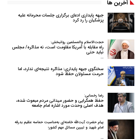
آخرین ها
جبهه پایداری ادعای برگزاری جلسات محرمانه علیه
پزشکیان را رد کرد
حجت‌الاسلام والمسلمین روانبخش:
راه مقابله با آمریکا مقاومت است، نه مذاکره/ مجلس
نباید حتی
…
سخنگوی جبهه پایداری: مذاکره نتیجه‌ای ندارد، اما
حرمت مسئولان حفظ شود
رضا رخسایی:
حفظ همگرایی و حضور میدانی مردم مبعوث شده،
هدف اصلی وحدت مورد اشاره امام جامعه
پیام حضرت آیت‌الله خامنه‌ای به‌مناسبت حماسه عظیم بدرقه
امام شهید و تبیین مسائل مهم کشور؛
…