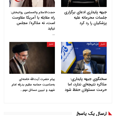
جبهه پایداری ادعای برگزاری
حجت‌الاسلام والمسلمین روانبخش:
جلسات محرمانه علیه
راه مقابله با آمریکا مقاومت
پزشکیان را رد کرد
است، نه مذاکره/ مجلس
نباید
…
اخبار
اخبار
سخنگوی جبهه پایداری:
پیام حضرت آیت‌الله خامنه‌ای
مذاکره نتیجه‌ای ندارد، اما
به‌مناسبت حماسه عظیم بدرقه امام
حرمت مسئولان حفظ شود
…
شهید و تبیین مسائل مهم
ارسال یک پاسخ