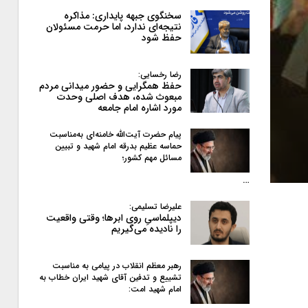
سخنگوی جبهه پایداری: مذاکره
نتیجه‌ای ندارد، اما حرمت مسئولان
حفظ شود
رضا رخسایی:
حفظ همگرایی و حضور میدانی مردم
مبعوث شده، هدف اصلی وحدت
مورد اشاره امام جامعه
پیام حضرت آیت‌الله خامنه‌ای به‌مناسبت
حماسه عظیم بدرقه امام شهید و تبیین
مسائل مهم کشور؛
…
علیرضا تسلیمی:
دیپلماسیِ روی ابرها؛ وقتی واقعیت
را نادیده می‌گیریم
رهبر معظم انقلاب در پیامی به‌ مناسبت
تشییع و تدفین آقای شهید ایران خطاب به
امام شهید امت: