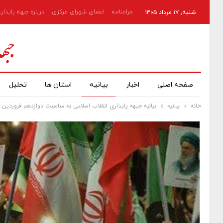
مرامنامه
اعضای شورای مرکزی
درباره جبهه پایدار
شنبه, ۱۷ مرداد ۱۴۰۵
صفحه اصلی
اخبار
بیانیه
استان ها
تحلیل
خانه
بیانیه
بیانیه جبهه پایداری انقلاب اسلامی به مناسبت دوازدهم فروردین 