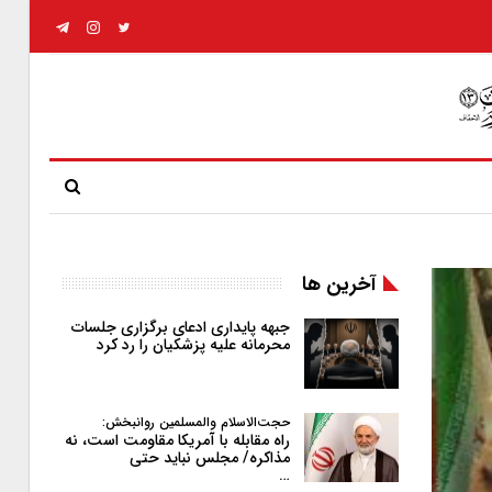
آخرین ها
جبهه پایداری ادعای برگزاری جلسات
محرمانه علیه پزشکیان را رد کرد
حجت‌الاسلام والمسلمین روانبخش:
راه مقابله با آمریکا مقاومت است، نه
مذاکره/ مجلس نباید حتی
…