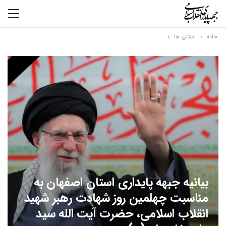
خانه
استان ها
بیانیه جبهه پایداری استان اصفهان به
مناسبت چهلمین روز شهادت رهبر شهید
انقلاب اسلامی، حضرت آیت الله سید