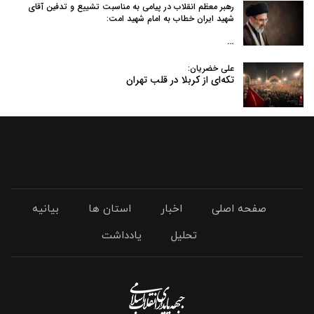
رهبر معظم انقلاب در پیامی به‌ مناسبت تشییع و تدفین آقای
شهید ایران خطاب به امام شهید امت:
…
علی خضریان:
تکه‌ای از کربلا در قلب تهران
صفحه اصلی
اخبار
استان ها
بیانیه
تحلیل
یادداشت