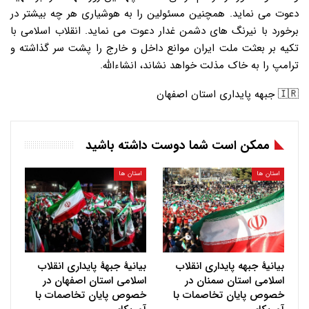
دعوت می نماید. همچنین مسئولین را به هوشیاری هر چه بیشتر در
برخورد با نیرنگ های دشمن غدار دعوت می نماید. انقلاب اسلامی با
تکیه بر بعثت ملت ایران موانع داخل و خارج را پشت سر گذاشته و
ترامپ را به خاک مذلت خواهد نشاند، انشاءالله.
🇮🇷 جبهه پایداری استان اصفهان
ممکن است شما دوست داشته باشید
استان ها
استان ها
بیانیهٔ جبهه پایداری انقلاب
بیانیهٔ جبههٔ پایداری انقلاب
اسلامی استان سمنان در
اسلامی استان اصفهان در
خصوص پایان تخاصمات با
خصوص پایان تخاصمات با