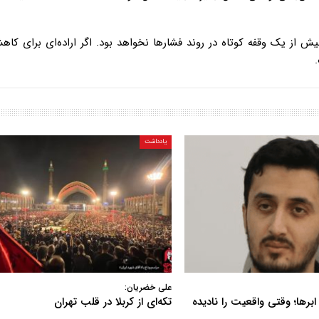
ز یک وقفه کوتاه در روند فشارها نخواهد بود. اگر اراده‌ای برای کاه
یادداشت
علی خضریان:
ابرها؛ وقتی واقعیت را نادیده
تکه‌ای از کربلا در قلب تهران