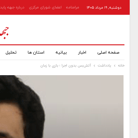
مرامنامه
اعضای شورای مرکزی
درباره جبهه پاید
دوشنبه, ۱۹ مرداد ۱۴۰۵
صفحه اصلی
اخبار
بیانیه
استان ها
تحلیل
خانه
یادداشت
آتش‌بس بدون اجرا ؛ بازی با زمان