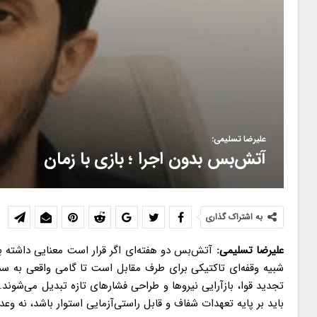
علیرضا تسلیمی:
آتش‌بس بدون اجرا ؛ بازی با زمان
به اشتراک گذاری
علیرضا تسلیمی:
آتش‌بس دو هفته‌ای اگر قرار است معنایی داشته ب
شبیه وقفه‌ای تاکتیکی برای طرف مقابل است تا گامی واقعی به س
تجدید قوا، بازآرایی نیروها و طراحی فشارهای تازه تبدیل می‌شو
باید بر پایه تعهدات شفاف و قابل راستی‌آزمایی استوار باشد، نه وع