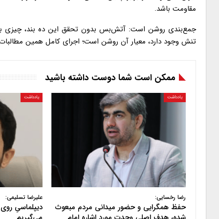
مقاومت باشد.
جمع‌بندی روشن است: آتش‌بس بدون تحقق این ده بند، چیزی بیش ا
تنش وجود دارد، معیار آن روشن است؛ اجرای کامل همین مطالبات.
ممکن است شما دوست داشته باشید
یادداشت
یادداشت
رضا رخسایی:
علیرضا تسلیمی:
حفظ همگرایی و حضور میدانی مردم مبعوث
دیپلماسیِ روی 
شده، هدف اصلی وحدت مورد اشاره امام
می‌گیریم