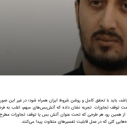
اشد، باید با تحقق کامل و روشن شروط ایران همراه شود؛ در غیر این صور
مت توقف تجاوزات. تجربه نشان داده که آتش‌بس‌های مبهم، اغلب به فرص
ند. از همین رو، هر طرحی که تحت عنوان آتش بس یا توقف تجاوزات مطرح
ده‌هایی کلی که در عمل قابلیت تفسیرهای متفاوت پیدا می‌کنند.