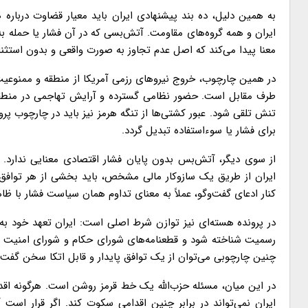
به همین دلیل، ده بند پیشنهادی ایران باید معیار قضاوت دربار
ایران و همه گروه‌های مقاومت. آتش‌بسی که در آن فشار یا حمله به
معنا پیدا می‌کند که اصل عدم تجاوز به صورت واقعی و بدون استثنا 
در همین چارچوب، خروج نیروهای رزمی آمریکا از منطقه و ممنوعی
طرف مقابل است. حضور نظامی گسترده و آرایش تهاجمی در منطقه ب
تنش تلقی شود. عبور کشتی‌ها از تنگه هرمز نیز باید در چارچوب پ
برای فشار یا سوءاستفاده تبدیل گردد.
از سوی دیگر، آتش‌بس بدون پایان فشار اقتصادی معنایی ندارد. ل
ایران از طریق یک سازوکار مالی مشخص، باید بخشی از هر توافق 
کنار ادعای گفت‌وگو، عملاً به معنای تداوم همان سیاست فشار با ظ
در پرونده هسته‌ای نیز توازن شرط اصلی است: ایران تعهد خود به 
رسمیت شناخته شود و قطعنامه‌های شورای حکام و شورای امنیت خا
چنین چارچوبی می‌توان از یک توافق پایدار و قابل اتکا سخن گفت.
در این میان، مسئله حزب‌الله یک خط قرمز روشن است. هرگونه اق
ایران نمی‌تواند در برابر چنین اقدامی سکوت کند. اگر قرار اس