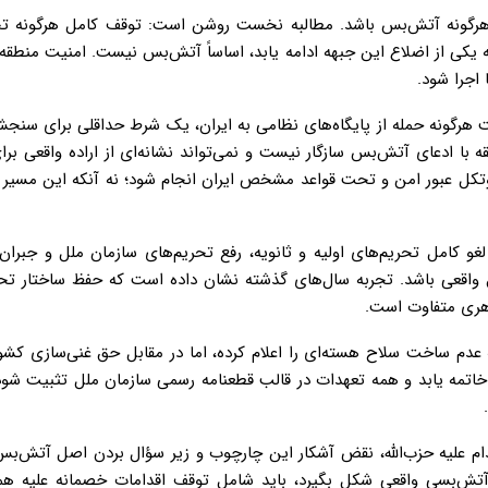
ه هرگونه آتش‌بس باشد. مطالبه نخست روشن است: توقف کامل هرگونه تجا
 یکی از اضلاع این جبهه ادامه یابد، اساساً آتش‌بس نیست. امنیت منطقه‌
اجرا شود.
ت هرگونه حمله از پایگاه‌های نظامی به ایران، یک شرط حداقلی برای سن
ا ادعای آتش‌بس سازگار نیست و نمی‌تواند نشانه‌ای از اراده واقعی بر
روتکل عبور امن و تحت قواعد مشخص ایران انجام شود؛ نه آنکه این مسیر ب
غو کامل تحریم‌های اولیه و ثانویه، رفع تحریم‌های سازمان ملل و جبرا
واقعی باشد. تجربه سال‌های گذشته نشان داده است که حفظ ساختار تحری
اهری متفاوت است.
عدم ساخت سلاح هسته‌ای را اعلام کرده، اما در مقابل حق غنی‌سازی کشور
تمه یابد و همه تعهدات در قالب قطعنامه رسمی سازمان ملل تثبیت شود. 
دام علیه حزب‌الله، نقض آشکار این چارچوب و زیر سؤال بردن اصل آتش‌ب
ت آتش‌بسی واقعی شکل بگیرد، باید شامل توقف اقدامات خصمانه علیه هم