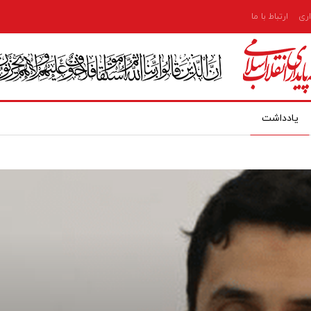
اری
ارتباط با ما
یادداشت