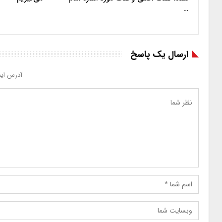
…
ارسال یک پاسخ
آدرس ایم