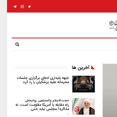
آخرین ها
جبهه پایداری ادعای برگزاری جلسات
محرمانه علیه پزشکیان را رد کرد
حجت‌الاسلام والمسلمین روانبخش:
راه مقابله با آمریکا مقاومت است، نه
مذاکره/ مجلس نباید حتی
…