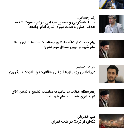
رضا رخسایی:
حفظ همگرایی و حضور میدانی مردم مبعوث شده،
هدف اصلی وحدت مورد اشاره امام جامعه
پیام حضرت آیت‌الله خامنه‌ای به‌مناسبت حماسه عظیم بدرقه
امام شهید و تبیین مسائل مهم کشور؛
…
علیرضا تسلیمی:
دیپلماسیِ روی ابرها؛ وقتی واقعیت را نادیده می‌گیریم
رهبر معظم انقلاب در پیامی به‌ مناسبت تشییع و تدفین آقای
شهید ایران خطاب به امام شهید امت:
…
علی خضریان:
تکه‌ای از کربلا در قلب تهران