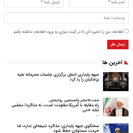
اطلاعات من را ذخیره کن تا در آینده نیازی به ورود اطلاعات نداشته باشم
آخرین ها
جبهه پایداری ادعای برگزاری جلسات محرمانه علیه
پزشکیان را رد کرد
حجت‌الاسلام والمسلمین روانبخش:
راه مقابله با آمریکا مقاومت است، نه مذاکره/ مجلس
نباید حتی
…
سخنگوی جبهه پایداری: مذاکره نتیجه‌ای ندارد، اما
حرمت مسئولان حفظ شود