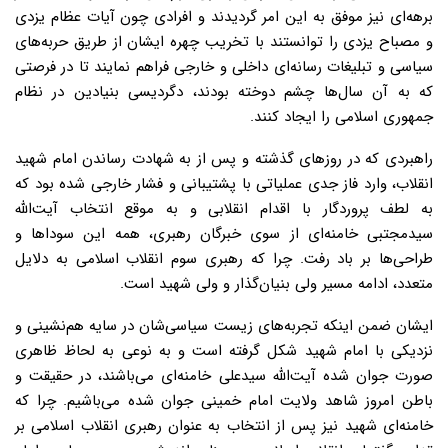
برهه‌ای نیز موفق به این امر گردیدند و افرادی چون آیات عظام یزدی
و مصباح یزدی را توانستند با تخریب چهره ایشان از طریق حربه‌های
سیاسی و تبلیغات رسانه‌ای داخلی و خارجی فراهم نمایند تا در فرصتی
که به آن سال‌ها چشم دوخته بودند، دگردیسی بنیادین در نظام
جمهوری اسلامی را ایجاد کنند.
راهبردی که در روزهای گذشته و پس از به شهادت رساندن امام شهید
انقلاب، وارد فاز جدی عملیاتی با پشتیبانی و فشار خارجی شده بود که
به لطف پروردگار با اقدام انقلابی و به موقع انتخاب آیت‌الله
سیدمجتبی خامنه‌ای از سوی خبرگان رهبری، همه این سوداها و
طراحی‌ها بر باد رفت. چرا که رهبری سوم انقلاب اسلامی به دلایل
متعدد، ادامه مسیر ولی بنیان‌گذار و ولی شهید است.
ایشان ضمن اینکه تجربه‌های زیست سیاسی‌شان در سایه هم‌نشینی و
نزدیکی با امام شهید شکل گرفته است و به نوعی به لحاظ ظاهری
صورت جوان شده آیت‌الله سیدعلی خامنه‌ای می‌باشند، در حقیقت و
باطن امروز شاهد ولایت امام خمینی جوان شده می‌باشیم. چرا که
خامنه‌ای شهید نیز پس از انتخاب به عنوان رهبری انقلاب اسلامی بر