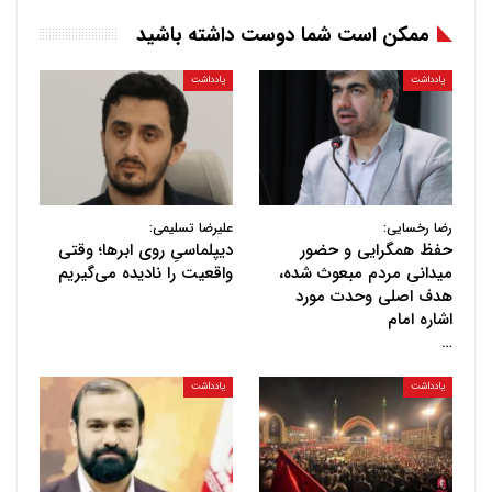
ممکن است شما دوست داشته باشید
یادداشت
یادداشت
رضا رخسایی:
علیرضا تسلیمی:
حفظ همگرایی و حضور
دیپلماسیِ روی ابرها؛ وقتی
میدانی مردم مبعوث شده،
واقعیت را نادیده می‌گیریم
هدف اصلی وحدت مورد
اشاره امام
…
یادداشت
یادداشت