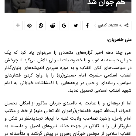
هم جوان شد
به اشتراک گذاری
علی خضریان:
طی چند دهه اخیر گزاره‌های متعددی را می‌توان یاد کرد که یک
جریان دلبسته به غرب و با خصوصیات لیبرالی تلاش می‌کرد تا چرخش
در سیاست‌های کلان انقلاب و به موزه سپردن اندیشه‌های بنیان‌گذار
انقلاب اسلامی حضرت امام خمینی(ره) را با وارد کردن فشار‌های
سیاسی، رسانه‌ای و حتی در برهه‌هایی با اغتشاشات خیابانی به امام
شهید انقلاب اسلامی تحمیل نماید.
اما از برهه‌ای و با عنایت به ناامیدی جریان مذکور از امکان تحمیل
انحراف آیت‌الله شهید خامنه‌ای(رضوان الله تعالی علیه) از خط و مکتب
امام راحل، راهبرد تصاحب ولایت فقیه با ایجاد تجدیدنظر در شکل و
سازوکار آن را با تلاش در جهت حذف نیروهای اصیل و دلبسته به
انقلاب اسلامی از مجلس خبرگان رهبری در پیش گرفتند و متأسفانه در