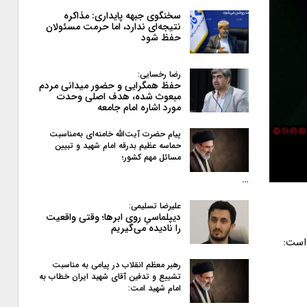
سخنگوی جبهه پایداری: مذاکره
نتیجه‌ای ندارد، اما حرمت مسئولان
حفظ شود
رضا رخسایی:
حفظ همگرایی و حضور میدانی مردم
مبعوث شده، هدف اصلی وحدت
مورد اشاره امام جامعه
پیام حضرت آیت‌الله خامنه‌ای به‌مناسبت
حماسه عظیم بدرقه امام شهید و تبیین
مسائل مهم کشور؛
…
علیرضا تسلیمی:
دیپلماسیِ روی ابرها؛ وقتی واقعیت
را نادیده می‌گیریم
 است:
رهبر معظم انقلاب در پیامی به‌ مناسبت
تشییع و تدفین آقای شهید ایران خطاب به
امام شهید امت: