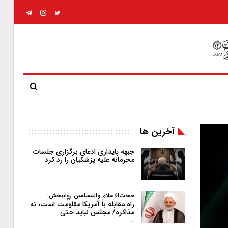
آخرین ها
جبهه پایداری ادعای برگزاری جلسات
محرمانه علیه پزشکیان را رد کرد
حجت‌الاسلام والمسلمین روانبخش:
راه مقابله با آمریکا مقاومت است، نه
مذاکره/ مجلس نباید حتی
…