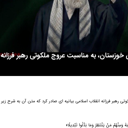
ن خوزستان، به مناسبت عروج ملکوتی رهبر فرزانه
تی رهبر فرزانه انقلاب اسلامی بیانیه ای صادر کرد که متن آن به شرح زیر
وَمِنْهُمْ مَنْ یَنْتَظِرُ وَمَا بَدَّلُوا تَبْدِیلًا»