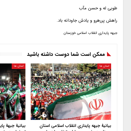
طوبی له و حسن مآب
راهش پررهرو و یادش جاودانه باد.
جبهه پایداری انقلاب اسلامی خوزستان
ممکن است شما دوست داشته باشید
استان ها
استان ها
بیانیهٔ جبهه پایداری انقلاب اسلامی استان
بیانیهٔ جبههٔ پ