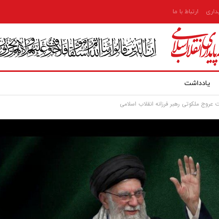
یداری
ارتباط با ما
یادداشت
ت عروج ملکوتی رهبر فرزانه انقلاب اسلامی