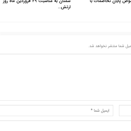
وص پایان تخاصمات با
سمنان به مناسبت ۲۹ فروردین ماه روز
ارتش…
یل شما منتشر نخواهد شد.