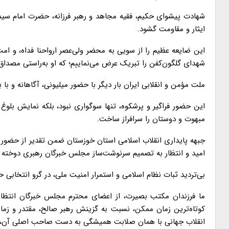
شهادت پیشوای حکیم، فقیه مجاهد و رهبر فرزانه، حضرت امام سیدعل
ایثار و مقاومت گشود.
این ضایعه عظیم را از سویی به محضر ولی‌عصر ارواحنا فداه، و ا
شهدای گلگون‌کفن را تبریک عرض می‌نماییم؛ که او به‌راستی مصداق «عا
ملت مؤمن و انقلابی ایران بار دیگر با حضور میلیونی، آگاهانه و 
این حضور فراگیر و پرشکوه، تنها سوگواری نبود، بلکه نمایش بلوغ 
مبهوت و دوستان را سرافراز ساخت.
جبهه پایداری انقلاب اسلامی استان خوزستان ضمن تقدیر از حضور شو
امید و انتظار به تصمیم سرنوشت‌ساز مجلس خبرگان رهبری دوخته
بی‌تردید ثبات نظام اسلامی و استمرار امنیت ملی، در گرو انتخابی 
ما فرزندان مکتب بصیرت، از اعضای محترم مجلس خبرگان انتظار دا
کوتاه‌ترین زمان ممکن، نسبت به گزینش رهبر صالح، مقتدر و زمان
انقلاب جهانی با همان صلابت همیشگی به دست صاحب اصلی آن، حضرت