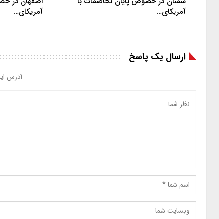
سمنان در خصوص پایان تخاصمات با
اصفهان در خص
آمریکای…
آمریکای…
ارسال یک پاسخ
آدرس ایم