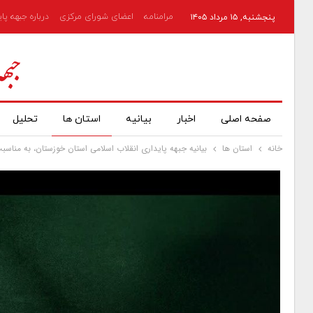
مرامنامه
اعضای شورای مرکزی
درباره جبهه پا
پنجشنبه, ۱۵ مرداد ۱۴۰۵
صفحه اصلی
اخبار
بیانیه
استان ها
تحلیل
خانه
استان ها
بیانیه جبهه پایداری انقلاب اسلامی استان خوزستان، به مناسب