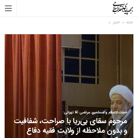
خانه
اخبار
حجت‌الاسلام والمسلمین مرتضی آقا تهرانی:
مرحوم سقای بی‌ریا با صراحت، شفافیت
و بدون ملاحظه‌ از ولایت فقیه دفاع