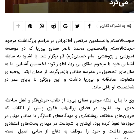
می‌کرد
به اشتراک گذاری
حجت‌الاسلام والمسلمین مرتضی آقاتهرانی در مراسم بزرگداشت مرحوم
حجت‌الاسلام والمسلمین محمد ناصر سقای بی‌ریا که در موسسه
آموزشی و پژوهشی امام خمینی(ره) قم برگزار شد، با اشاره به سابقه
آشنایی خود با مرحوم سقای بی ریا، اظهار کرد: نخستین آشنایی ما به
سال‌های تحصیل در مدرسه حقانی بازمی‌گردد. از همان ابتدا روحیه‌ای
متفاوت، صادقانه و بی‌ریا داشت و این ویژگی تا پایان عمر در
شخصیت او باقی ماند.
وی با بیان اینکه مرحوم سقای بی‌ریا از طلاب خوش‌فکر و اهل مباحثه
جدی بود، افزود: در فضای پرالتهاب فکری پیش از انقلاب که
جریان‌های مختلف روشنفکری و دیدگاه‌های ناسازگار با مبانی دینی در
حوزه‌ها نفوذ کرده بود، ایشان با شجاعت در میدان بحث‌های اعتقادی
حضور داشت و خود را موظف به دفاع از مبانی اصیل اسلام