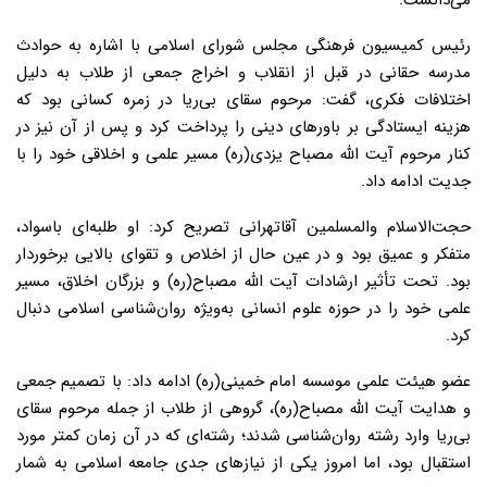
می‌دانست.
رئیس کمیسیون فرهنگی مجلس شورای اسلامی با اشاره به حوادث
مدرسه حقانی در قبل از انقلاب و اخراج جمعی از طلاب به دلیل
اختلافات فکری، گفت: مرحوم سقای بی‌ریا در زمره کسانی بود که
هزینه ایستادگی بر باورهای دینی را پرداخت کرد و پس از آن نیز در
کنار مرحوم آیت الله مصباح یزدی(ره) مسیر علمی و اخلاقی خود را با
جدیت ادامه داد.
حجت‌الاسلام والمسلمین آقاتهرانی تصریح کرد: او طلبه‌ای باسواد،
متفکر و عمیق بود و در عین حال از اخلاص و تقوای بالایی برخوردار
بود. تحت تأثیر ارشادات آیت الله مصباح(ره) و بزرگان اخلاق، مسیر
علمی خود را در حوزه علوم انسانی به‌ویژه روان‌شناسی اسلامی دنبال
کرد.
عضو هیئت علمی موسسه امام خمینی(ره) ادامه داد: با تصمیم جمعی
و هدایت آیت الله مصباح(ره)، گروهی از طلاب از جمله مرحوم سقای
بی‌ریا وارد رشته روان‌شناسی شدند؛ رشته‌ای که در آن زمان کمتر مورد
استقبال بود، اما امروز یکی از نیازهای جدی جامعه اسلامی به شمار