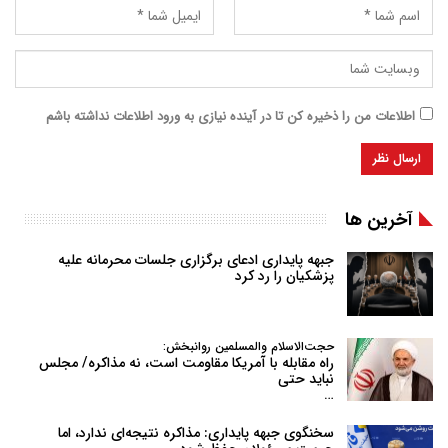
اطلاعات من را ذخیره کن تا در آینده نیازی به ورود اطلاعات نداشته باشم
آخرین ها
جبهه پایداری ادعای برگزاری جلسات محرمانه علیه
پزشکیان را رد کرد
حجت‌الاسلام والمسلمین روانبخش:
راه مقابله با آمریکا مقاومت است، نه مذاکره/ مجلس
نباید حتی
…
سخنگوی جبهه پایداری: مذاکره نتیجه‌ای ندارد، اما