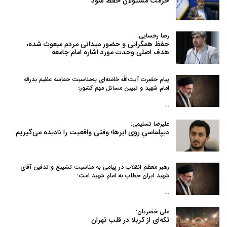
حرمت مسئولان حفظ شود
رضا رخسایی:
حفظ همگرایی و حضور میدانی مردم مبعوث شده،
هدف اصلی وحدت مورد اشاره امام جامعه
پیام حضرت آیت‌الله خامنه‌ای به‌مناسبت حماسه عظیم بدرقه
امام شهید و تبیین مسائل مهم کشور؛
…
علیرضا تسلیمی:
دیپلماسیِ روی ابرها؛ وقتی واقعیت را نادیده می‌گیریم
رهبر معظم انقلاب در پیامی به‌ مناسبت تشییع و تدفین آقای
شهید ایران خطاب به امام شهید امت:
…
علی خضریان:
تکه‌ای از کربلا در قلب تهران