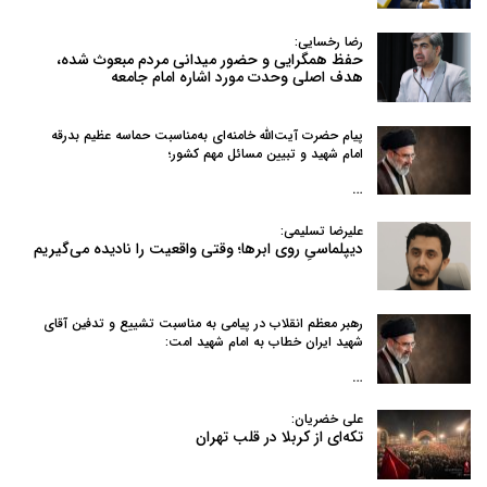
رضا رخسایی:
حفظ همگرایی و حضور میدانی مردم مبعوث شده،
هدف اصلی وحدت مورد اشاره امام جامعه
پیام حضرت آیت‌الله خامنه‌ای به‌مناسبت حماسه عظیم بدرقه
امام شهید و تبیین مسائل مهم کشور؛
…
علیرضا تسلیمی:
دیپلماسیِ روی ابرها؛ وقتی واقعیت را نادیده می‌گیریم
رهبر معظم انقلاب در پیامی به‌ مناسبت تشییع و تدفین آقای
شهید ایران خطاب به امام شهید امت:
…
علی خضریان:
تکه‌ای از کربلا در قلب تهران