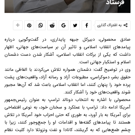
فرستاد
به اشتراک گذاری
صادق محصولی، دبیرکل جبهه پایداری، در گفت‌وگویی درباره
پیامدهای انقلاب اسلامی و تاثیر آن بر سیاست‌های جهانی، اظهار
داشت که یکی از برکات انقلاب اسلامی، آشکار شدن دست دشمنان
اسلام و استکبار جهانی است.
وی در توضیح گفت: دشمنان همواره تلاش می‌کردند با الفاظی مانند
حقوق بشر، دموکراسی، مطبوعات آزاد و رسانه آزاد، واقعیت‌های پشت
پرده خود را پنهان کنند، اما انقلاب اسلامی باعث شد که آن‌ها مجبور
شوند واقعیت‌های خود را آشکار کنند.
محصولی با اشاره به انتخاب دونالد ترامپ به عنوان رئیس‌جمهور
آمریکا ادامه داد: ترامپ با عملکرد و سخنان خود، به نوعی افتضاحی
برای آمریکا به بار آورد، به طوری که حتی احزاب خود آمریکا در تلاش
هستند تا پیامدهای گفته‌ها و اقدامات او را جمع‌وجور کنند، زیرا با
چشم طمع‌هایی که به گرینلند، کانادا و نفت ونزوئلا دارد کلیت نظام