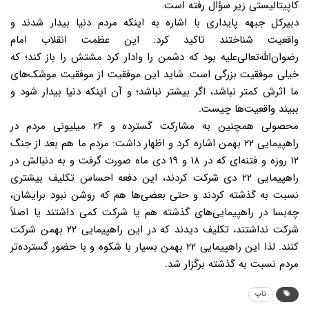
کاپیتالیستی زیر سؤال رفته است.
دبیرکل جبهه پایداری با اشاره به اینکه مردم دنیا بیدار شدند و
واقعیت شناختند تاکید کرد: این عظمت انقلاب امام
رضوان‌الله‌تعالی‌علیه بود که دشمن را وادار کرد مشتش را باز کند؛ که
خیلی موفقیت بزرگی است. شاید این موفقیت از موفقیت موشک‌های
ما اثرش کمتر نباشد، اگر بیشتر نباشد؛ و آن اینکه دنیا بیدار شود و
ببیند واقعیت‌ها چیست.
محصولی همچنین به مشارکت گسترده و ۲۶ میلیونی مردم در
راهپیمایی ۲۲ بهمن اشاره کرد و اظهار داشت: مردم ما هم بعد از جنگ
۱۲ روزه و فتنه‌ای که در ۱۸ و ۱۹ دی ماه صورت گرفت و به دنبالش در
راهپیمایی ۲۲ دی شرکت کردند، این دفعه احساس تکلیف بیشتری
نسبت به گذشته کردند و حتی بعضی‌ها هم که روشن نبود برایشان،
چه‌بسا در راهپیمایی‌های گذشته هم یا شرکت کمی داشتند یا اصلاً
شرکت نداشتند، تکلیف دیدند که در این راهپیمایی ۲۲ بهمن شرکت
کنند. لذا این راهپیمایی ۲۲ بهمن بسیار با شکوه و با حضور گسترده‌تر
مردم نسبت به گذشته برگزار شد.
تاپ