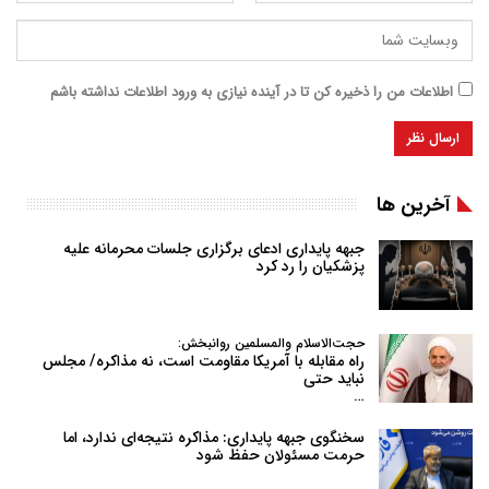
اطلاعات من را ذخیره کن تا در آینده نیازی به ورود اطلاعات نداشته باشم
آخرین ها
جبهه پایداری ادعای برگزاری جلسات محرمانه علیه
پزشکیان را رد کرد
حجت‌الاسلام والمسلمین روانبخش:
راه مقابله با آمریکا مقاومت است، نه مذاکره/ مجلس
نباید حتی
…
سخنگوی جبهه پایداری: مذاکره نتیجه‌ای ندارد، اما
حرمت مسئولان حفظ شود