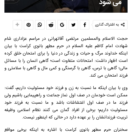
می شود
به اشتراک گذاری
حجت الاسلام والمسلمین مرتضی آقاتهرانی در مراسم عزاداری شام
شهادت امام کاظم علیه السلام در حرم مطهر بانوی کرامت با بیان
اینکه خداوند مرگ و حیات و زندگی در دنیا را برای امتحان خلق کرده
است اظهار داشت: امتحانات متفاوت است؛ گاهی انسان را با مسائل
مالی؛ گاهی با ترس، گاهی با گرسنگی و کمی مال و گاهی با سلامتی و
فرزند امتحان می کند.
وی با بیان اینکه ما نسبت به زن و فرزند خود مسئولیت داریم، گفت:
ممکن است خودمان در صف اول نماز جماعت و راهپیمایی باشیم ولی
فرزند ما در صف اول اغتشاشات باشد و ما نسبت به فرزند خود
مسئولیت داریم؛ برخی از افراد گمان می کنند نظام اسلامی وظیفه
تربیت فرزندانشان را بر عهده دارد در حالی که اینطور نیست.
سخنران حرم مطهر بانوی کرامت با اشاره به اینکه برخی مواقع