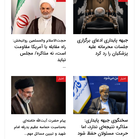
جبهه پایداری ادعای برگزاری
حجت‌الاسلام والمسلمین روانبخش:
جلسات محرمانه علیه
راه مقابله با آمریکا مقاومت
پزشکیان را رد کرد
است، نه مذاکره/ مجلس
نباید
…
اخبار
اخبار
سخنگوی جبهه پایداری:
پیام حضرت آیت‌الله خامنه‌ای
مذاکره نتیجه‌ای ندارد، اما
به‌مناسبت حماسه عظیم بدرقه امام
حرمت مسئولان حفظ شود
…
شهید و تبیین مسائل مهم