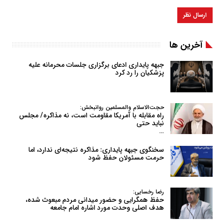
آخرین ها
جبهه پایداری ادعای برگزاری جلسات محرمانه علیه
پزشکیان را رد کرد
حجت‌الاسلام والمسلمین روانبخش:
راه مقابله با آمریکا مقاومت است، نه مذاکره/ مجلس
نباید حتی
…
سخنگوی جبهه پایداری: مذاکره نتیجه‌ای ندارد، اما
حرمت مسئولان حفظ شود
رضا رخسایی:
حفظ همگرایی و حضور میدانی مردم مبعوث شده،
هدف اصلی وحدت مورد اشاره امام جامعه