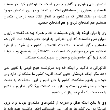
امتحان الهی فردی و گاهی جمعی است، خاطرنشان کرد: در مسئله
فلسطین بسیاری از مسلمانان امتحان دادند و در این امتحان مردود
شدند؛ در اغتشاشاتی که در کشور ما اتفاق افتاد همه در حال امتحان
هستیم هم امتحان فردی و هم امتحان جمعی.
وی با بیان اینکه بازاریان همیشه با نظام همراه بودند، گفت: بازاریان
تهران نمی دانستند که این اعتراض به اینجا ختم خواهد شد، الان هم
جلساتی برگزار شده تا مشکلات اقتصادی کشور حل شود و از قوه
قضائیه هم می خواهیم که نسبت به اغتشاشگران به هیچ وجه کوتاه
نیاید زیرا آنها جاسوسان و سربازان صهیونیست هستند.
آقاتهرانی با تأکید بر اینکه خداوند سرنوشت هیچ قومی را تغییر نمی
دهد مگر اینکه خودشان تغییر کنند، افزود: کشور ما مشکلاتی دارد ولی
خودمان بلدیم مشکلات کشور را حل کنیم و این مشکلات به دست
خودمان حل شدنی است و نیازی به دخالت بیگانگان نداریم و کشور
را به دست یک آدم قمارباز نمی دهیم.
وی با بیان اینکه عراق و سوریه از کشورهای مقتدری بودند و با ورود
آمریکا به این کشورها به این روز افتاده‌اند، اظهار داشت: همه باید با