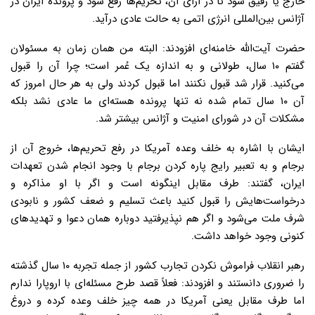
خارج یا رقیق شود تا در ازای آن، تحریم‌ها رفع شود و پرونده ایران در
آژانس بین‌المللی انرژی اتمی به حالت عادی درآید.
حضرت آیت‌الله خامنه‌ای افزودند: البته من همان زمان به مسئولان
گفتم ۱۰ سال، طولانی و به اندازه یک عُمر است؛ چرا آن را قبول
می‌کنید. قرار شد قبول نکنند اما قبول کردند ولی به هر حال امروز که
آن ۱۰ سال تمام شده نه تنها پرونده هسته‌ای ما عادی نشد بلکه
مشکلات آن در شورای امنیت و آژانس بیشتر شد.
ایشان با اشاره به خلف وعده آمریکا در رفع تحریم‌ها، خروج آن از
برجام و به تعبیر رایج پاره کردن برجام با وجود انجام شدن تعهدات
ایران، گفتند: طرف مقابل اینگونه است و اگر با او مذاکره و
درخواست‌هایش را قبول کنید باعث تسلیم و ضعف کشور و نابودی
شرف ملت می‌شود و اگر هم نپذیرفتید دوباره همان دعوا و تهدیدهای
کنونی وجود خواهد داشت.
رهبر انقلاب فراموش نکردن تجارب کشور از جمله تجربه ۱۰ سال گذشته
را ضروری دانستند و افزودند: فعلاً قصد طرح مسئله‌ای با اروپارا ندارم
اما طرف مقابل یعنی آمریکا در همه چیز خلف وعده کرده و دروغ