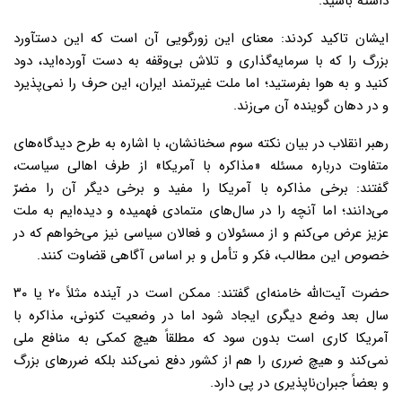
داشته باشید.
ایشان تاکید کردند: معنای این زورگویی آن است که این دستآورد
بزرگ را که با سرمایه‌گذاری و تلاش بی‌وقفه به دست آورده‌اید، دود
کنید و به هوا بفرستید؛ ‌اما ملت غیرتمند ایران، این حرف را نمی‌پذیرد
و در دهان گوینده آن می‌زند.
رهبر انقلاب در بیان نکته سوم سخنانشان، با اشاره به طرح دیدگاه‌های
متفاوت درباره مسئله «مذاکره با آمریکا» از طرف اهالی سیاست،
گفتند: برخی مذاکره با آمریکا را مفید و برخی دیگر آن را مضرّ
می‌دانند؛ اما آنچه را در سال‌های متمادی فهمیده و دیده‌ایم به ملت
عزیز عرض می‌کنم و از مسئولان و فعالان سیاسی نیز می‌خواهم که در
خصوص این مطالب، فکر و تأمل و بر اساس آگاهی قضاوت کنند.
حضرت آیت‌الله خامنه‌ای گفتند: ممکن است در آینده مثلاً ۲۰ یا ۳۰
سال بعد وضع دیگری ایجاد شود اما در وضعیت کنونی، مذاکره با
آمریکا کاری است بدون سود که مطلقاً هیچ کمکی به منافع ملی
نمی‌کند و هیچ ضرری را هم از کشور دفع نمی‌کند بلکه ضررهای بزرگ
و بعضاً جبران‌ناپذیری در پی دارد.