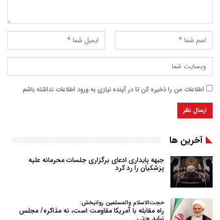
اطلاعات من را ذخیره کن تا در آینده نیازی به ورود اطلاعات نداشته باشم
آخرین ها
جبهه پایداری ادعای برگزاری جلسات محرمانه علیه
پزشکیان را رد کرد
حجت‌الاسلام والمسلمین روانبخش:
راه مقابله با آمریکا مقاومت است، نه مذاکره/ مجلس
نباید حتی