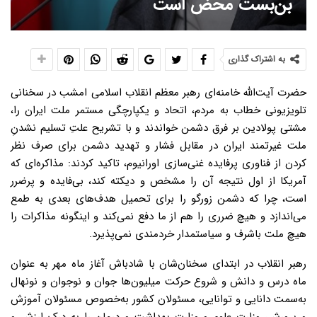
بن‌بست محض است
به اشتراک گذاری
حضرت آیت‌الله خامنه‌ای رهبر معظم انقلاب اسلامی امشب در سخنانی
تلویزیونی خطاب به مردم، اتحاد و یکپارچگی مستمر ملت ایران را،‌
مشتی پولادین بر فرق دشمن خواندند و با تشریح علتِ تسلیم نشدنِ
ملت غیرتمند ایران در مقابل فشار و تهدید دشمن برای صرف نظر
کردن از فناوری پرفایده غنی‌سازی اورانیوم، تاکید کردند: مذاکره‌ای که
آمریکا از اول نتیجه آن را مشخص و دیکته کند، ‌بی‌فایده و پرضرر
است، چرا که دشمن زورگو را برای تحمیل هدف‌های بعدی به طمع
می‌اندازد و هیچ ضرری را هم از ما دفع نمی‌کند و اینگونه مذاکرات را
هیچ ملت باشرف و سیاستمدار خردمندی نمی‌پذیرد.
رهبر انقلاب در ابتدای سخنان‌شان با شادباش آغاز ماه مهر به عنوان
ماه درس و دانش و شروع حرکت میلیون‌ها جوان و نوجوان و نونهال
به‌سمت دانایی و توانایی، مسئولان کشور به‌خصوص مسئولان آموزش