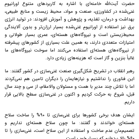
حضرت آیت‌الله خامنه‌ای با اشاره به کاربردهای متنوع اورانیومِ
غنی‌شده در کشاورزی، ‌صنعت و مواد،‌ محیط زیست و منابع طبیعی،‌
بهداشت و درمان،‌ تغذیه، و پژوهش و آموزش افزودند: در تولید انرژی
برق نیز استفاده از اورانیومِ غنی‌شده بسیار ارزان‌تر و بدون آلایندگی
محیط‌زیستی است و نیروگاه‌های هسته‌ای، عمری بسیار طولانی و
امتیازات متعددی دارند، ‌به همین علت بسیاری از کشورهای پیشرفته
از نیروگاه‌های هسته‌ای استفاده می‌کنند اما سوخت نیروگاه‌های ما
غالباً بنزین و گاز است که هزینه‌های زیادی دارد.
رهبر انقلاب در تشریح شکل‌گیری صنعت غنی‌سازی در کشور گفتند: ما
این فناوری را نداشتیم و نیازهایمان را دیگران تامین هم نمی‌کردند
اما با تلاش چند مدیرِ با همت و مسئولان والامقام، از سی و چند سال
قبل،‌ شروع به حرکت کردیم و اکنون در غنی‌سازی سطح بالایی قرار
داریم.
ایشان هدف برخی کشورها برای غنی‌سازی تا ۹۰% را ساخت سلاح
هسته‌ای خواندند و گفتند: ما چون سلاح هسته‌ای نداریم و
تصمیم‌مان عدم ساخت و استفاده از این سلاح است، غنی‌سازی را تا
۶۰% بالا برده‌ایم که بسیار خوب است.