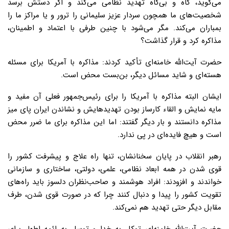
می‌گوید، گاه و بی‌گاه تهدید نظامی می‌کند و اگر دستش برسد
شخصیت‌های ما همچون سردار عزیز سلیمانی را ترور و یا مراکز ما را
بمباران می‌کند. مگر می‌شود با چنین طرفی با اعتماد و اطمینان،
مذاکره کرد و قرار گذاشت؟
حضرت آیت‌الله خامنه‌ای تأکید کردند: مذاکره با آمریکا برای مسئله
هسته‌ای و شاید مسائل دیگر، بن‌بست محض است.
ایشان البته مذاکره با آمریکا را برای رئیس‌جمهور فعلی آن مفید و
مایه نمایش و القاء کارساز بودن تهدیدهایش و نشاندن ایران پای میز
مذاکره دانستند و بار دیگر گفتند: اما این مذاکره برای ما ضرر محض
است و هیچ فایده‌ای در پی ندارد.
رهبر انقلاب در پایان سخنانشان، تنها راه علاج و پیشرفت کشور را
قوی شدن در همه ابعاد نظامی، علمی، دولتی، ساختاری و سازمانی
خواندند و افزودند: افراد هوشمند و صاحب‌نظران دلسوز باید راه‌های
تقویت کشور را پیدا و دنبال کنند چرا که در صورت قوی شدن، طرف
مقابل دیگر حتی تهدید هم نمی‌کند.