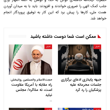
حضرت آیت‌الله خامنه‌ای توکل به خدا و توسل به ائمه اطهار برای
جلب کمک الهی را ضروری خواندند و افزودند: باید با به میدان آوردن
همت ملی، کارها را پیش برد که این کار به توفیق پروردگار انجام
خواهد شد.
ممکن است شما دوست داشته باشید
اخبار
اخبار
جبهه پایداری ادعای برگزاری
حجت‌الاسلام والمسلمین روانبخش:
جلسات محرمانه علیه
راه مقابله با آمریکا مقاومت
پزشکیان را رد کرد
است، نه مذاکره/ مجلس
نباید
…
اخبار
اخبار