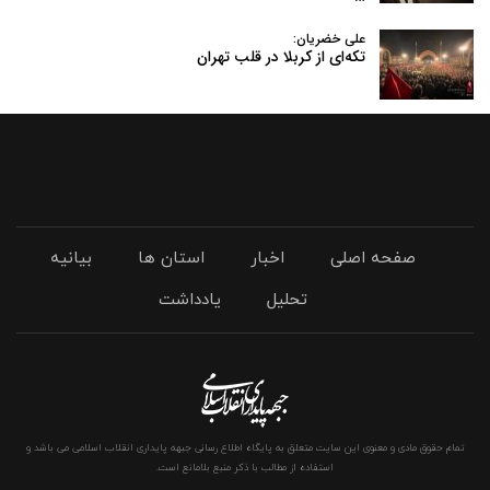
علی خضریان:
تکه‌ای از کربلا در قلب تهران
صفحه اصلی
اخبار
استان ها
بیانیه
تحلیل
یادداشت
تمام حقوق مادی و معنوی این سایت متعلق به پایگاه اطلاع رسانی جبهه پایداری انقلاب اسلامی می باشد و
استفاده از مطالب با ذکر منبع بلامانع است.