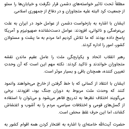
مطلقاً تحت تاثیر خواسته‌های دشمن قرار نگرفت و خیابان‌ها را مملو
از جمعیت کرد البته علیه متجاوزان و در دفاع از جمهوری اسلامی.
ایشان با اشاره به بازخواست دشمن از عوامل خود در ایران به علت
بی‌عرضگی و ناتوانی، افزودند: عوامل دست‌نشانده صهیونیزم و آمریکا
پاسخ داده بودند که ما تلاش کردیم اما مردم به ما پشت و مسئولان
کشور،‌ امور را اداره کردند.
رهبر انقلاب اتحاد و یکپارچگی ملت را عامل عقیم ماندن نقشه
متجاوزان خواندند و تاکید کردند: نکته مهم این است که آن وحدتِ
تعیین کننده،‌ همچنان باقی و بسیار موثر است.
ایشان با انتقاد از کسانی که با خط گرفتن از خارج می‌خواهند وانمود
کنند که وحدت ملت مربوط به دوران جنگ بود،‌ افزودند: برخی
می‌گویند اختلاف نظرها به تدریج ظاهر می‌شود و می‌توان با استفاده
از گسل‌های قومی و اختلافات سیاسی،‌ مردم را به آشوب و اغتشاش
کشاند،‌ اما این حرف غلطِ‌ محض است.
حضرت آیت‌الله خامنه‌ای با اشاره به افتخار کردن همه اقوام کشور به