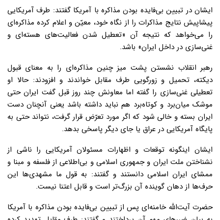
ایشان در تبیین بی‌فایده بودن مذاکره با آمریکا گفتند: طرف آمریکایی
پیشاپیش نتایج مذاکرات را از نگاه خود، معیّن و اعلام کرده مذاکره‌ای
را می‌خواهد که نتیجه آن «تعطیل شدن فعالیت‌های هسته‌ای و
غنی‌سازی در داخل ایران» باشد.
رهبر انقلاب نشستن پشت میز چنین مذاکره‌ای را به معنای قبول
دیکته، تحمیل و زورگویی طرف مقابل خواندند و افزودند: حالا او
تعطیلی غنی‌سازی را گفته اما معاونش چند روز قبل گفت ایران حتی
موشک میان‌برد و کوتاه‌برد هم نباید داشته باشد یعنی آنچنان دست
ایران بسته و خالی شود که اگر مورد تعرّض قرار گرفت، نتواند حتی به
پایگاه آمریکایی در عراق یا جای دیگر پاسخی بدهد.
ایشان اینگونه توقعات و اظهارات مسئولان آمریکایی را ناشی از
نشناختن ملت ایران و جمهوری اسلامی و بی‌اطلاعی از فلسفه و مبنا و
ممشای ایران اسلامی دانستند و گفتند: به قول ما مشهدی‌ها این
حرف‌ها از دهان گوینده آن بزرگ‌تر است و قابل اعتنا نیست.
حضرت آیت‌الله خامنه‌ای پس از تبیین بی‌فایده بودن مذاکره با آمریکا
به بیان ضررهای مهم آن پرداختند و گفتند: طرف مقابل تهدید کرده