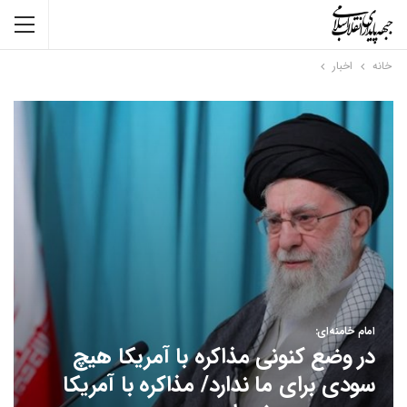
خانه
اخبار
امام خامنه‌ای:
در وضع کنونی مذاکره با آمریکا هیچ
سودی برای ما ندارد/ مذاکره با آمریکا