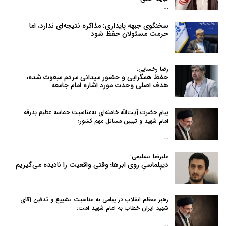
…
سخنگوی جبهه پایداری: مذاکره نتیجه‌ای ندارد، اما
حرمت مسئولان حفظ شود
رضا رخسایی:
حفظ همگرایی و حضور میدانی مردم مبعوث شده،
هدف اصلی وحدت مورد اشاره امام جامعه
پیام حضرت آیت‌الله خامنه‌ای به‌مناسبت حماسه عظیم بدرقه
امام شهید و تبیین مسائل مهم کشور؛
…
علیرضا تسلیمی:
دیپلماسیِ روی ابرها؛ وقتی واقعیت را نادیده می‌گیریم
رهبر معظم انقلاب در پیامی به‌ مناسبت تشییع و تدفین آقای
شهید ایران خطاب به امام شهید امت:
…