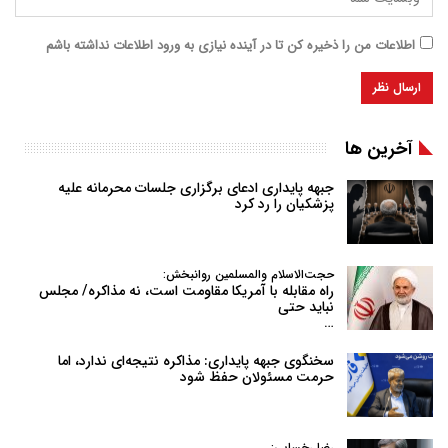
اطلاعات من را ذخیره کن تا در آینده نیازی به ورود اطلاعات نداشته باشم
آخرین ها
جبهه پایداری ادعای برگزاری جلسات محرمانه علیه
پزشکیان را رد کرد
حجت‌الاسلام والمسلمین روانبخش:
راه مقابله با آمریکا مقاومت است، نه مذاکره/ مجلس
نباید حتی
…
سخنگوی جبهه پایداری: مذاکره نتیجه‌ای ندارد، اما
حرمت مسئولان حفظ شود
رضا رخسایی: