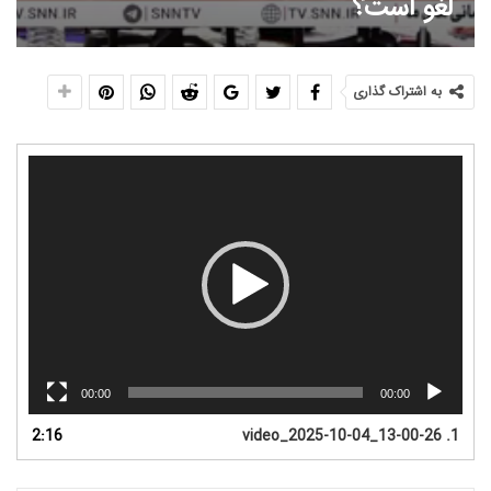
لغو است؟
به اشتراک گذاری
نمایشگر
ویدیو
00:00
00:00
2:16
video_2025-10-04_13-00-26
1.