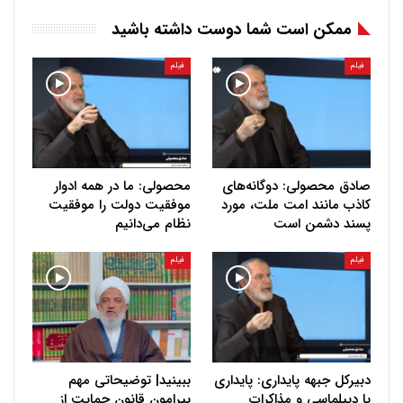
ممکن است شما دوست داشته باشید
فیلم
فیلم
صادق محصولی: دوگانه‌های
محصولی: ما در همه ادوار
کاذب مانند امت ملت، مورد
موفقیت دولت را موفقیت
پسند دشمن است
نظام می‌دانیم
فیلم
فیلم
دبیرکل جبهه پایداری: پایداری
ببینید| توضیحاتی مهم
با دیپلماسی و مذاکرات
پیرامون قانون حمایت از