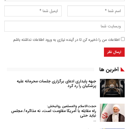
اطلاعات من را ذخیره کن تا در آینده نیازی به ورود اطلاعات نداشته باشم
آخرین ها
جبهه پایداری ادعای برگزاری جلسات محرمانه علیه
پزشکیان را رد کرد
حجت‌الاسلام والمسلمین روانبخش:
راه مقابله با آمریکا مقاومت است، نه مذاکره/ مجلس
نباید حتی
…