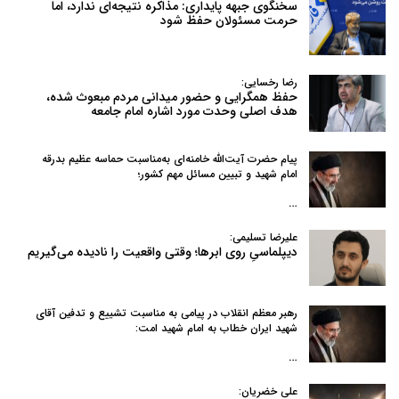
سخنگوی جبهه پایداری: مذاکره نتیجه‌ای ندارد، اما
حرمت مسئولان حفظ شود
رضا رخسایی:
حفظ همگرایی و حضور میدانی مردم مبعوث شده،
هدف اصلی وحدت مورد اشاره امام جامعه
پیام حضرت آیت‌الله خامنه‌ای به‌مناسبت حماسه عظیم بدرقه
امام شهید و تبیین مسائل مهم کشور؛
…
علیرضا تسلیمی:
دیپلماسیِ روی ابرها؛ وقتی واقعیت را نادیده می‌گیریم
رهبر معظم انقلاب در پیامی به‌ مناسبت تشییع و تدفین آقای
شهید ایران خطاب به امام شهید امت:
…
علی خضریان: