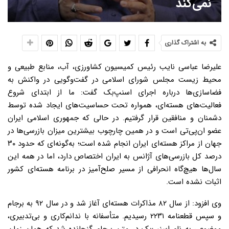
نمی‌کند
به اشتراک گذاری
علیرضا عباسی نایب رئیس کمیسیون کشاورزی، آب، منابع طبیعی و
محیط زیست مجلس شورای اسلامی در گفت‌وگویی در واکنش به
فضاسازی‌ها درباره اجرای اسنپ‌بک گفت: ما از ابتدای شروع
فعالیت‌های هسته‌ای، همواره تحت حساسیت‌های ایجاد شده توسط
دشمنان و منافقین قرار گرفتیم. در حالی که جمهوری اسلامی ایران
عضو ان‌پی‌تی است و در همین چارچوب بیشترین میزان بازرسی‌ها در
جهان از مراکز هسته‌ای ایران انجام شده است؛ به‌گونه‌ای که حدود ۳۰
درصد کل بازرسی‌های آژانس به ایران اختصاص دارد، اما در همه این
سال‌ها هیچ‌گاه انحرافی از مسیر صلح‌آمیز در برنامه هسته‌ای کشور
اثبات نشده است.
وی افزود: از سال ۸۲ مذاکرات هسته‌ای آغاز شد و در سال ۹۲ به برجام
و سپس قطعنامه ۲۲۳۱ رسیدیم. متأسفانه با ندانم‌کاری و بی‌تدبیری،