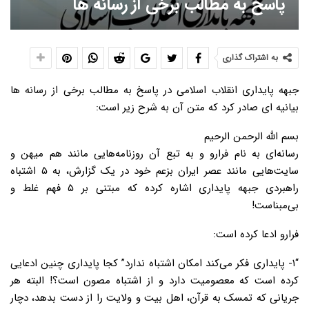
پاسخ به مطالب برخی از رسانه ها
به اشتراک گذاری
جبهه پایداری انقلاب اسلامی در پاسخ به مطالب برخی از رسانه ها
بیانیه ای صادر کرد که متن آن به شرح زیر است:
بسم الله الرحمن الرحیم
رسانه‌ای به نام فرارو و به تبع آن روزنامه‌هایی مانند هم میهن و
سایت‌هایی مانند عصر ایران بزعم خود در یک گزارش، به ۵ اشتباه
راهبردی جبهه پایداری اشاره کرده که مبتنی بر ۵ فهم غلط و
بی‌مبناست!
فرارو ادعا کرده است:
“۱- پایداری فکر می‌کند امکان اشتباه ندارد”
کجا پایداری چنین ادعایی
کرده است که معصومیت دارد و از اشتباه مصون است؟! البته هر
جریانی که تمسک به قرآن، اهل بیت و ولایت را از دست بدهد، دچار