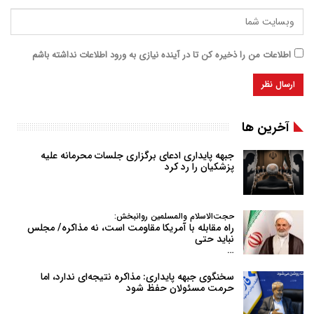
اطلاعات من را ذخیره کن تا در آینده نیازی به ورود اطلاعات نداشته باشم
آخرین ها
جبهه پایداری ادعای برگزاری جلسات محرمانه علیه
پزشکیان را رد کرد
حجت‌الاسلام والمسلمین روانبخش:
راه مقابله با آمریکا مقاومت است، نه مذاکره/ مجلس
نباید حتی
…
سخنگوی جبهه پایداری: مذاکره نتیجه‌ای ندارد، اما
حرمت مسئولان حفظ شود