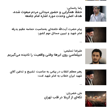
رضا رخسایی:
حفظ همگرایی و حضور میدانی مردم مبعوث شده،
هدف اصلی وحدت مورد اشاره امام جامعه
پیام حضرت آیت‌الله خامنه‌ای به‌مناسبت حماسه عظیم بدرقه
امام شهید و تبیین مسائل مهم کشور؛
…
علیرضا تسلیمی:
دیپلماسیِ روی ابرها؛ وقتی واقعیت را نادیده می‌گیریم
رهبر معظم انقلاب در پیامی به‌ مناسبت تشییع و تدفین آقای
شهید ایران خطاب به امام شهید امت:
…
علی خضریان:
تکه‌ای از کربلا در قلب تهران