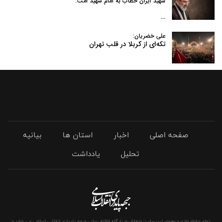
شهید ایران خطاب به امام شهید امت:
…
علی خضریان:
تکه‌ای از کربلا در قلب تهران
صفحه اصلی
اخبار
استان ها
بیانیه
تحلیل
یادداشت
تمام حقوق مادی و معنوی این سایت متعلق به پایگاه اطلاع رسانی جبهه پایداری انقلاب اسلامی می باشد و