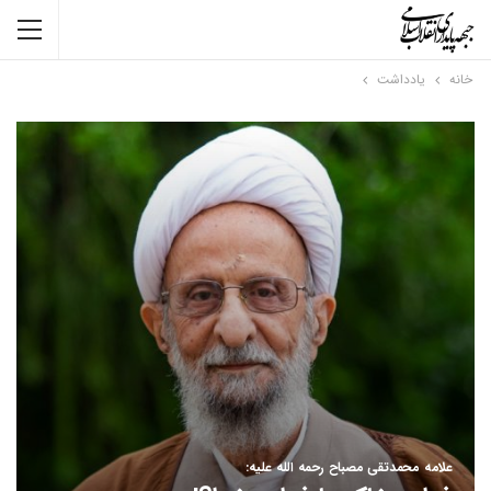
خانه
یادداشت
علامه محمدتقی مصباح رحمه الله علیه: