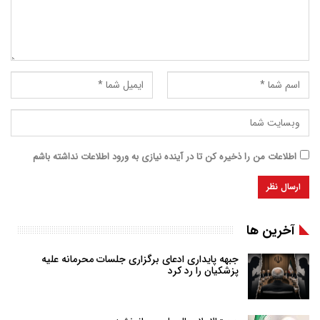
اطلاعات من را ذخیره کن تا در آینده نیازی به ورود اطلاعات نداشته باشم
آخرین ها
جبهه پایداری ادعای برگزاری جلسات محرمانه علیه
پزشکیان را رد کرد