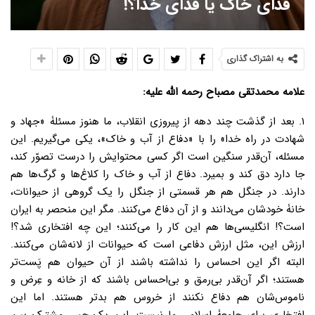
فدای خاک یا فدای خدا؟!
به اشتراک گذاری
علامه محمدتقی مصباح رحمه الله علیه:
۱. بعد از گذشت چند دهه از پیروزی انقلاب، ما هنوز مسئلۀ «جهاد و
شهادت در راه خدا» را با «دفاع از آب و خاک»، یکی می‌گیریم. این
مسئله، آن‌قدر سنگین است اگر کسی محتوایش را درست تصوّر کند،
جا دارد دق کند و بمیرد. دفاع از آب و خاک را کلاغ‌ها و گرگ‌ها هم
دارند. در جنگل هم هر قسمتی از جنگل را یک گروهی از حیوانات،
خانۀ خودشان می‌دانند و از آن دفاع می‌کنند. مگر این منحصر به ایران
است؟! انگلیسی‌ها هم این کار را می‌کنند؛ این‌ چه افتخاری شد؟!
ارزش این، مثل ارزش دفاعی است که حیوانات از لانه‌شان می‌کنند.
البته اگر این احساس را نداشته باشند از آن حیوان هم پَست‌تر
هستند؛ اگر آن‌قدر بی‌رمق و بی‌احساس باشند که از خانه و عِرض و
ناموس‌شان هم دفاع نکنند از خروس هم بدتر هستند. اما این