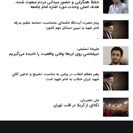
حفظ همگرایی و حضور میدانی مردم مبعوث شده،
هدف اصلی وحدت مورد اشاره امام جامعه
پیام حضرت آیت‌الله خامنه‌ای به‌مناسبت حماسه عظیم بدرقه
امام شهید و تبیین مسائل مهم کشور؛
…
علیرضا تسلیمی:
دیپلماسیِ روی ابرها؛ وقتی واقعیت را نادیده می‌گیریم
رهبر معظم انقلاب در پیامی به‌ مناسبت تشییع و تدفین آقای
شهید ایران خطاب به امام شهید امت:
…
علی خضریان:
تکه‌ای از کربلا در قلب تهران