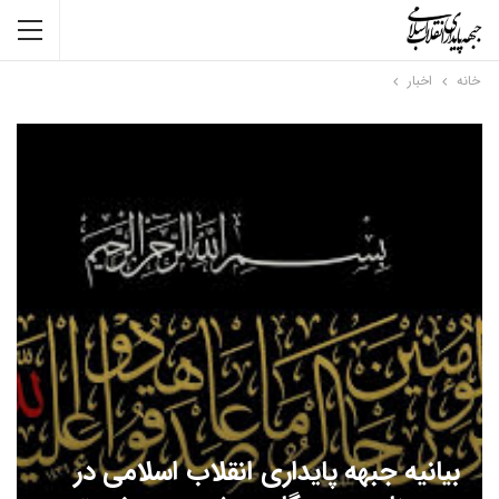
خانه
اخبار
بیانیه جبهه پایداری انقلاب اسلامی در