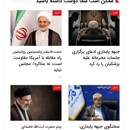
ممکن است شما دوست داشته باشید
اخبار
اخبار
جبهه پایداری ادعای برگزاری
حجت‌الاسلام والمسلمین روانبخش:
جلسات محرمانه علیه
راه مقابله با آمریکا مقاومت
پزشکیان را رد کرد
است، نه مذاکره/ مجلس
نباید
…
اخبار
اخبار
سخنگوی جبهه پایداری:
پیام حضرت آیت‌الله خامنه‌ای