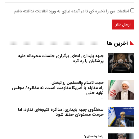
اطلاعات من را ذخیره کن تا در آینده نیازی به ورود اطلاعات نداشته باشم
آخرین ها
جبهه پایداری ادعای برگزاری جلسات محرمانه علیه
پزشکیان را رد کرد
حجت‌الاسلام والمسلمین روانبخش:
راه مقابله با آمریکا مقاومت است، نه مذاکره/ مجلس
نباید حتی
…
سخنگوی جبهه پایداری: مذاکره نتیجه‌ای ندارد، اما
حرمت مسئولان حفظ شود
رضا رخسایی: