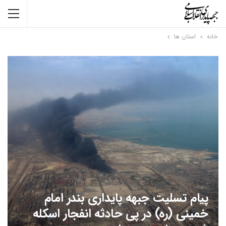
خانه
استان ها
پیام تسلیت جبهه پایداری بندر امام
خمینی (ره) در پی حادثه انفجار اسکله