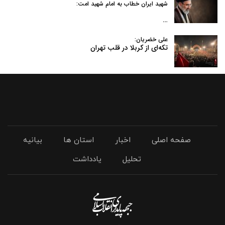
شهید ایران خطاب به امام شهید امت:
…
علی خضریان:
تکه‌ای از کربلا در قلب تهران
صفحه اصلی
اخبار
استان ها
بیانیه
تحلیل
یادداشت