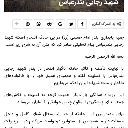
شهید رجایی بندرعباس
به اشتراک گذاری
جبهه پایداری بندر امام خمینی (ره) در پی حادثه انفجار اسکله شهید
رجایی بندرعباس پیام تسلیتی صادر کرد که متن آن به شرح زیر است:
بسم الله الرحمن الرحیم
با نهایت تأسف و تأثر، حادثه ناگوار انفجار در بندر شهید رجایی
بندرعباس را تسلیت گفته و همدردی عمیق خود را با خانواده‌های
داغدار و ملت شریف ایران اعلام می‌داریم.
این رویداد غم‌انگیز بار دیگر اهمیت توجه به امنیت و تلاش‌های
جمعی برای پیشگیری از وقوع چنین حوادثی را نمایان می‌سازد.
برای مصدومین این حادثه از خداوند متعال شفای کامل و عاجل
مسئلت داریم. همچنین از مسئولین درخواست می‌کنیم در اسرع وقت