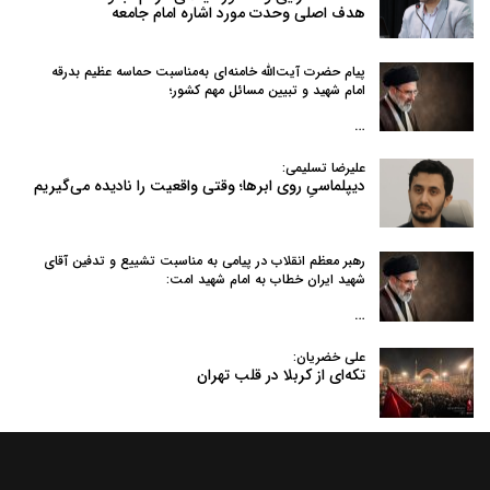
هدف اصلی وحدت مورد اشاره امام جامعه
پیام حضرت آیت‌الله خامنه‌ای به‌مناسبت حماسه عظیم بدرقه
امام شهید و تبیین مسائل مهم کشور؛
…
علیرضا تسلیمی:
دیپلماسیِ روی ابرها؛ وقتی واقعیت را نادیده می‌گیریم
رهبر معظم انقلاب در پیامی به‌ مناسبت تشییع و تدفین آقای
شهید ایران خطاب به امام شهید امت:
…
علی خضریان:
تکه‌ای از کربلا در قلب تهران