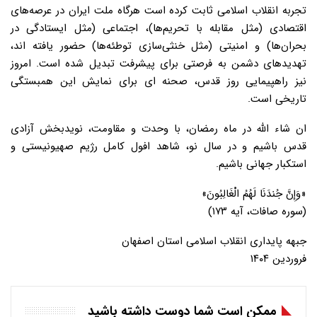
تجربه انقلاب اسلامی ثابت کرده است هرگاه ملت ایران در عرصه‌های
اقتصادی (مثل مقابله با تحریم‌ها)، اجتماعی (مثل ایستادگی در
بحران‌ها) و امنیتی (مثل خنثی‌سازی توطئه‌ها) حضور یافته اند،
تهدیدهای دشمن به فرصتی برای پیشرفت تبدیل شده است. امروز
نیز راهپیمایی روز قدس، صحنه ای برای نمایش این همبستگی
تاریخی است.
ان شاء الله در ماه رمضان، با وحدت و مقاومت، نویدبخش آزادی
قدس باشیم و در سال نو، شاهد افول کامل رژیم صهیونیستی و
استکبار جهانی باشیم.
«وَإِنَّ جُندَنَا لَهُمُ الْغَالِبُونَ»
(سوره صافات، آیه ۱۷۳)
جبهه پایداری انقلاب اسلامی استان اصفهان
فروردین ۱۴۰۴
ممکن است شما دوست داشته باشید