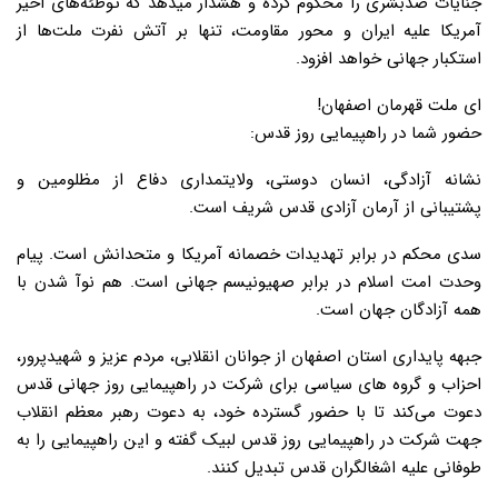
جنایات ضدبشری را محکوم کرده و هشدار میدهد که توطئه‌های اخیر
آمریکا علیه ایران و محور مقاومت، تنها بر آتش نفرت ملت‌ها از
استکبار جهانی خواهد افزود.
ای ملت قهرمان اصفهان!
حضور شما در راهپیمایی روز قدس:
نشانه آزادگی، انسان دوستی، ولایتمداری دفاع از مظلومین و
پشتیبانی از آرمان آزادی قدس شریف است.
سدی محکم در برابر تهدیدات خصمانه آمریکا و متحدانش است. پیام
وحدت امت اسلام در برابر صهیونیسم جهانی است. هم نوآ شدن با
همه آزادگان جهان است.
جبهه پایداری استان اصفهان از جوانان انقلابی، مردم عزیز و شهیدپرور،
احزاب و گروه های سیاسی برای شرکت در راهپیمایی روز جهانی قدس
دعوت می‌کند تا با حضور گسترده خود، به دعوت رهبر معظم انقلاب
جهت شرکت در راهپیمایی روز قدس لبیک گفته و این راهپیمایی را به
طوفانی علیه اشغالگران قدس تبدیل کنند.