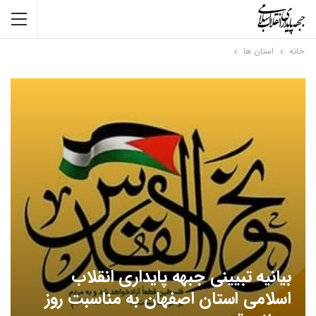
خانه
استان ها
بیانیه تبیینی جبهه پایداری انقلاب
اسلامی استان اصفهان به مناسبت روز