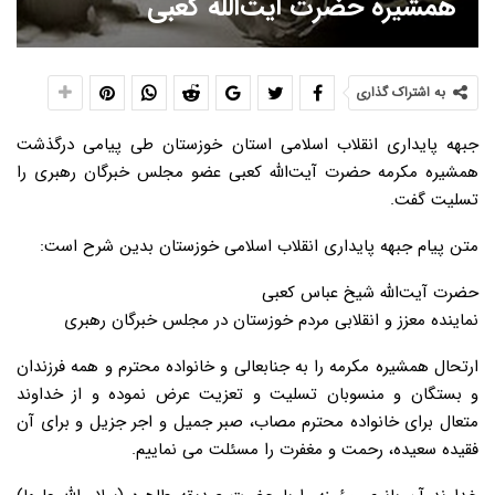
همشیره حضرت آیت‌الله کعبی
به اشتراک گذاری
جبهه پایداری انقلاب اسلامی استان خوزستان طی پیامی درگذشت
همشیره مکرمه حضرت آیت‌الله کعبی عضو مجلس خبرگان رهبری را
تسلیت گفت.
متن پیام جبهه پایداری انقلاب اسلامی خوزستان بدین شرح است:
حضرت آیت‌الله شیخ عباس کعبی
نماینده معزز و انقلابی مردم خوزستان در مجلس خبرگان رهبری
‌ارتحال همشیره مکرمه را به جنابعالی و خانواده محترم و همه فرزندان
و بستگان و منسوبان تسلیت و تعزیت عرض نموده و از خداوند
متعال برای خانواده محترم مصاب، صبر جمیل و اجر جزیل و برای آن
فقیده سعیده، رحمت و مغفرت را مسئلت می نماییم.