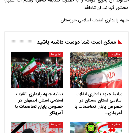
خداوند آن بانوی مؤمنه را با حضرت صدیقه طاهره (سلام الله علیها)
محشور گرداند، ان‌شاءالله.
جبهه پایداری انقلاب اسلامی خوزستان
ممکن است شما دوست داشته باشید
استان ها
استان ها
بیانیهٔ جبهه پایداری انقلاب
بیانیهٔ جبههٔ پایداری انقلاب
اسلامی استان سمنان در
اسلامی استان اصفهان در
خصوص پایان تخاصمات با
خصوص پایان تخاصمات با
آمریکای…
آمریکای…
استان ها
استان ها