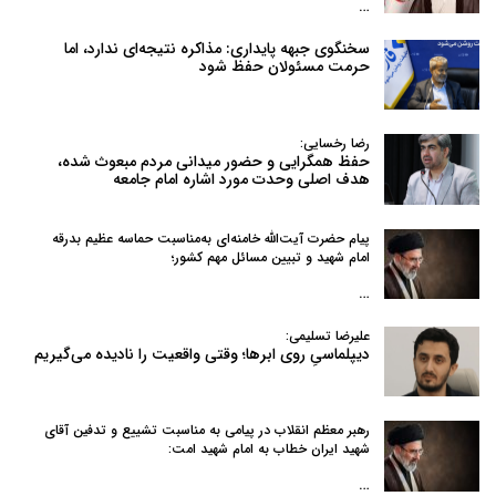
…
سخنگوی جبهه پایداری: مذاکره نتیجه‌ای ندارد، اما
حرمت مسئولان حفظ شود
رضا رخسایی:
حفظ همگرایی و حضور میدانی مردم مبعوث شده،
هدف اصلی وحدت مورد اشاره امام جامعه
پیام حضرت آیت‌الله خامنه‌ای به‌مناسبت حماسه عظیم بدرقه
امام شهید و تبیین مسائل مهم کشور؛
…
علیرضا تسلیمی:
دیپلماسیِ روی ابرها؛ وقتی واقعیت را نادیده می‌گیریم
رهبر معظم انقلاب در پیامی به‌ مناسبت تشییع و تدفین آقای
شهید ایران خطاب به امام شهید امت:
…