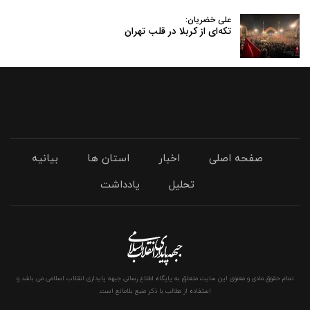
علی خضریان:
تکه‌ای از کربلا در قلب تهران
صفحه اصلی
اخبار
استان ها
بیانیه
تحلیل
یادداشت
تمام حقوق مادی و معنوی این سایت متعلق به پایگاه اطلاع رسانی جبهه پایداری انقلاب اسلامی می باشد و
استفاده از مطالب با ذکر منبع بلامانع است.