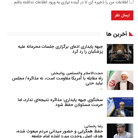
اطلاعات من را ذخیره کن تا در آینده نیازی به ورود اطلاعات نداشته باشم
آخرین ها
جبهه پایداری ادعای برگزاری جلسات محرمانه علیه
پزشکیان را رد کرد
حجت‌الاسلام والمسلمین روانبخش:
راه مقابله با آمریکا مقاومت است، نه مذاکره/ مجلس
نباید حتی
…
سخنگوی جبهه پایداری: مذاکره نتیجه‌ای ندارد، اما
حرمت مسئولان حفظ شود
رضا رخسایی:
حفظ همگرایی و حضور میدانی مردم مبعوث شده،
هدف اصلی وحدت مورد اشاره امام جامعه