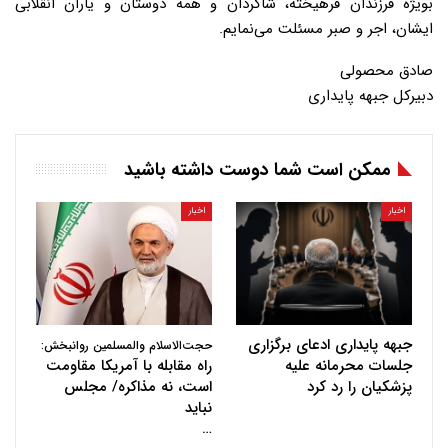
بویژه فرزندان فرهیخته، شاگردان و همه دوستان و یاران انقلابی
ایشان، اجر و صبر مسئلت می‌نمایم.
صادق محصولی
دبیرکل جبهه پایداری
ممکن است شما دوست داشته باشید
اخبار
اخبار
جبهه پایداری ادعای برگزاری
حجت‌الاسلام والمسلمین روانبخش:
جلسات محرمانه علیه
راه مقابله با آمریکا مقاومت
پزشکیان را رد کرد
است، نه مذاکره/ مجلس
نباید
…