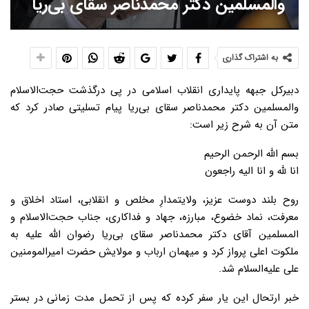
والمسلمین دکتر محمدناصر سقای بی‌ریا
به اشتراک گذاری
دبیرکل جبهه پایداری انقلاب اسلامی در پی درگذشت حجت‌الاسلام
والمسلمین دکتر محمدناصر سقای بی‌ریا پیام تسلیتی صادر کرد که
متن آن به شرح زیر است:
بسم الله الرحمن الرحیم
انا لله و انا الیه راجعون
روح بلند دوست عزیز، ولایتمدارِ مخلص و انقلابی، استاد اخلاق و
معرفت، نماد خضوع، مبارزه، جهاد و فداکاری، جناب حجت‌الاسلام و
المسلمین آقای دکتر محمدناصر سقای بی‌ریا رضوان الله علیه به
ملکوت اعلی پرواز کرد و میهمان ارباب و مولایش حضرت امیرالمومنین
علی علیه‌السلام شد.
خبر ارتحال این یار سفر کرده که پس از تحمل مدت زمانی در بستر