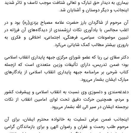
بیماری به دیدار حق تبارک و تعالی شتافت موجب تاسف و تاثر شدید
اینجانب و دیگر دوستان و آشنایان شد.
آن مرحوم از شاگردان بارز حضرت علامه مصباح یزدی(ره) بود و در
اغلب مجالس با یادآوری نکات ارزشمندی از دیدگاه‌های آن فرزانه در
تبیین موضوعات سیاسی، فرهنگی، اجتماعی، اخلاقی و فکری به
باروری بیشتر مطالب کمک شایانی می‌کرد.
دکتر سقای بی ریا که عضو شورای مرکزی جبهه پایداری انقلاب اسلامی
بود؛ ضمن تدریس، دارای تألیفات وزین متعددی است که ازجمله
کتاب شرحی بر مرامنامه جبهه پایداری انقلاب اسلامی از یادگارهای
مبارک ایشان بشمار می‌رود.
دغدغه‌مندی و دلسوزی وی نسبت به انقلاب اسلامی و پیشرفت کشور
و مردم، همچنین حرکت دقیق تحت لوای امامین انقلاب از نکات
برجسته ایشان در سیر الی الله بشمار می‌رود.
اینجانب ضمن عرض تسلیت به خانواده محترم ایشان، برای آن
مرحوم طلب رحمت و غفران و رضوان الهی و برای بازماندگان گرامی