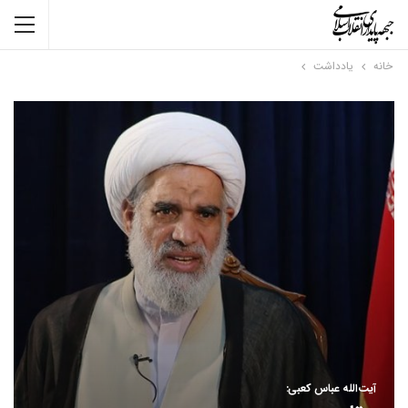
خانه
یادداشت
آیت‌الله عباس کعبی: