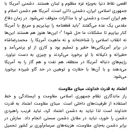
اقصی نقاط دنیا به‌ویژه غزه مظلوم و لبنان هستند. دشمنی آمریکا با
جمهوری اسلامی ایران، دشمنی ذاتی است، آمریکا هم دشمن اسلام و
هم ایران است و دشمنی او با مذاکرات متوقف نمی‌شود. در زمان دفاع
مقدس یک عده می‌گفتند “باید قطعنامه را بپذیریم و سریع با آمریکا
کنار بیاییم تا مشکلات ما حل شود! “؛ این‌ها هنوز هم هستند این‌ها
نه انقلاب اسلامی را شناخته‌اند و نه ماهیت آمریکا را. محمدرضاشاه
در برابر آمریکایی‌ها حقیر و تسلیم بود و کاری از او برنمی‌آمد و
حقیرانه و ذلیلانه با او برخورد می‌کردند و چیزی به دست نیاورد.
رژیم‌های دنباله آمریکا در منطقه، هم نفت و هم گاز را به آمریکا
می‌دهند و با آن‌ها با حقارت و توهین در حد گاو شیرده برخورد
می‌شود.
اعتماد به قدرت خداوند، مبنای مقاومت
راز ماندگاری نظام جمهوری اسلامی مقاومت و ایستادگی و خط
استفاده از ظرفیت‌های داخلی است. مبنای مقاومت اعتماد به قدرت
خداوند است لذا نباید به دشمن اعتماد کرد، نباید فریب راهبردی
دشمن را خورد، نباید در مقابل دشمن سستی انجام داد. سازش در
برابر دشمن به‌جای مقاومت، هزینه‌های سرسام‌آوری بر کشور تحمیل