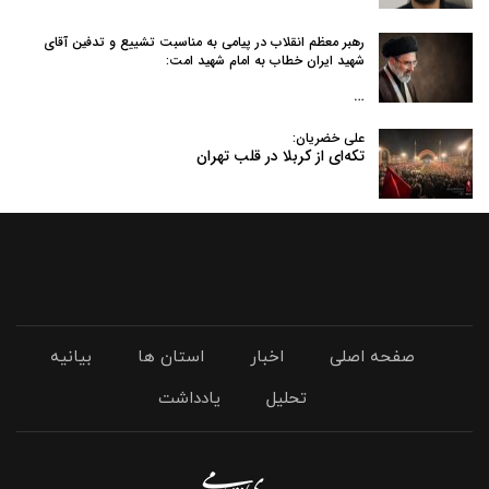
رهبر معظم انقلاب در پیامی به‌ مناسبت تشییع و تدفین آقای
شهید ایران خطاب به امام شهید امت:
…
علی خضریان:
تکه‌ای از کربلا در قلب تهران
صفحه اصلی
اخبار
استان ها
بیانیه
تحلیل
یادداشت