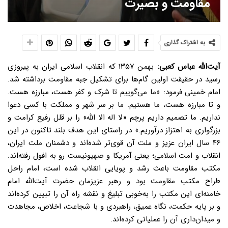
مقاومت و بصیرت
به اشتراک گذاری
آیت‌الله عباس کعبی:
بهمن ۱۳۵۷ که انقلاب اسلامی ایران به پیروزی
رسید در حقیقت اولین گام‌ها برای تشکیل جبه مقاومت برداشته شد.
امام خمینی فرمود: «ما می‌گوییم تا شرک و کفر هست، مبارزه هست.
و تا مبارزه هست، ما هستیم. ما بر سر شهر و مملکت با کسی دعوا
نداریم. ما تصمیم داریم پرچم «لا اله الا الله» را بر قلل رفیع کرامت و
بزرگواری به اهتزاز درآوریم.» در راستای این هدف بلند تاکنون در این
۴۶ سال ایران عزیز و ملت آن قوی‌تر شده‌اند و دشمنان ملت ایران،
انقلاب و امت اسلامی؛ یعنی آمریکا و صهیونیست رو به افول رفته‌اند.
مکتب مقاومت باعث رشد و پویایی انقلاب شده است، امام راحل
طراح مکتب مقاومت بود و رهبر عزیزمان حضرت آیت‌الله امام
خامنه‌ای این مکتب را به‌خوبی تبلیغ و نقشه راه آن را تبیین کرده‌اند
و بر پایه حکمت، نگاه عمیق، راهبردی و با شجاعت، اخلاص، مجاهدت
و میدان‌داری آن را عملیاتی کرده‌اند.