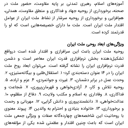
آموزه‌های اسلام، رهبری تمدنی بر پایه مقاومت، حضور ملت در
صحنه، برخورداری از روحیه جهاد و فداکاری و منطق مقاومت، همدلی،
هم‌افزایی و برخورداری از روحیه سرشار از نشاط ملت ایران از عوامل
اقتدار ملت ایران است. ملت ما دارای خصیصه‌هایی است که او را
قدرتمند کرده است.
ویژگی‌های ابعاد روحی ملت ایران
روحیه ملت ایران باعث این سرافرازی و اقتدار شده است درواقع
تشکیل‌دهنده بخش نرم‌افزاری قدرت ایران معاصر است و دشمن
قدرت نرم‌افزاری ایران را نشانه گرفته است. می‌توان ابعاد روح ملت
ایران را در ۱۴ عنوان دسته‌بندی کرد؛ ۱. استقلال‌طلبی و بیگانه‌ستیزی، ۲.
وحدت عمل در برابر دشمنان، ۳. غیرت و جوانمردی، ۴. عزم و اراده، ۵.
روحیه تلاش و کار، ۶. آزادی‌خواهی و قهرمان‌پروری، ۷. شجاعت و
فداکاری، ۸. وفاداری به اسلام و مکتب ولایت، ۹. دفاع از مظلوم، ۱۰.
عدالت‌خواهی، ۱۱. دانشمندپروری و دانش گرایی، ۱۲. مهربانی و رحمت
و برخورداری، ۱۳. خانواده بنیادی و احترام به والدین ۱۴. پیوند معنوی
با روحانیت این شاخصه‌های چهارده‌گانه صفات و ویژگی جمعی ملت
ایران است که باعث چنین اقتدار و عظمتی شده یکی از مؤلفه‌های