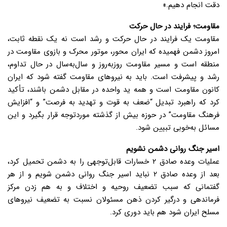
دقت انجام دهیم.»
مقاومت؛ فرایند در حال حرکت
مقاومت یک فرایند در حال حرکت و رشد است نه یک نقطه ثابت،
امروز دشمن فهمیده که ایران محور، موتور محرک و بازوی مقاومت در
منطقه است و مسیر مقاومت روزبه‌روز و سال‌به‌سال در حال تداوم،
رشد و پیشرفت است. باید به نیروهای مقاومت گفته شود که ایران
کانون مقاومت است و همه ید واحده در مقابل دشمن باشند، تأکید
کرد که راهبرد تبدیل “ضعف به قوت و تهدید به فرصت” و “افزایش
فرهنگ مقاومت” در حوزه بیش از گذشته موردتوجه قرار بگیرد و این
مسائل به‌خوبی تبیین شود.
اسیر جنگ روانی دشمن نشویم
عملیات وعده صادق ۲ خسارات قابل‌توجهی را به دشمن تحمیل کرد،
بعد از وعده صادق ۲ نباید اسیر جنگ روانی دشمن شویم و از هر
گفتمانی که سبب تضعیف روحیه و اختلاف و به هم زدن مرکز
فرماندهی و درگیر کردن ذهن مسئولان نسبت به تضعیف نیروهای
مسلح ایران شود هم باید دوری کرد.