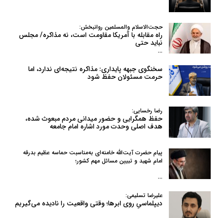
حجت‌الاسلام والمسلمین روانبخش:
راه مقابله با آمریکا مقاومت است، نه مذاکره/ مجلس
نباید حتی
…
سخنگوی جبهه پایداری: مذاکره نتیجه‌ای ندارد، اما
حرمت مسئولان حفظ شود
رضا رخسایی:
حفظ همگرایی و حضور میدانی مردم مبعوث شده،
هدف اصلی وحدت مورد اشاره امام جامعه
پیام حضرت آیت‌الله خامنه‌ای به‌مناسبت حماسه عظیم بدرقه
امام شهید و تبیین مسائل مهم کشور؛
…
علیرضا تسلیمی:
دیپلماسیِ روی ابرها؛ وقتی واقعیت را نادیده می‌گیریم