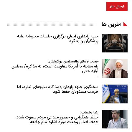
آخرین ها
جبهه پایداری ادعای برگزاری جلسات محرمانه علیه
پزشکیان را رد کرد
حجت‌الاسلام والمسلمین روانبخش:
راه مقابله با آمریکا مقاومت است، نه مذاکره/ مجلس
نباید حتی
…
سخنگوی جبهه پایداری: مذاکره نتیجه‌ای ندارد، اما
حرمت مسئولان حفظ شود
رضا رخسایی:
حفظ همگرایی و حضور میدانی مردم مبعوث شده،
هدف اصلی وحدت مورد اشاره امام جامعه