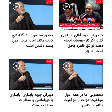
فیلم
فیلم
خضریان: خود آقای عراقچی
صادق محصولی: دوگانه‌های
گفت اگر کار خصمانه انجام
کاذب مانند امت ملت، مورد
دهند توافق قاهره باطل
پسند دشمن است
است اما چرا…
فیلم
فیلم
محصولی: ما در همه ادوار
دبیرکل جبهه پایداری: پایداری
موفقیت دولت را موفقیت
با دیپلماسی و مذاکرات
نظام می‌دانیم
مخالف نیست